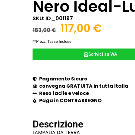
Nero Ideal-L
SKU: ID_001197
117,00
€
183,00
€
**Prezzi Tasse Incluse
Scrivici su WA
Pagamento Sicuro
convegna GRATUITA in tutta Italia
Reso facile e veloce
Paga in CONTRASSEGNO
Descrizione
LAMPADA DA TERRA