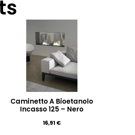
ts
Caminetto A Bioetanolo
Incasso 125 – Nero
16,91
€