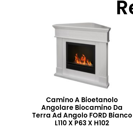
R
Camino A Bioetanolo
Angolare Biocamino Da
Terra Ad Angolo FORD Bianco
L110 X P63 X H102