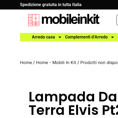
Spedizione gratuita in tutta Italia
Arredo casa
Complementi d’Arredo
Home
/
Home - Mobili In Kit
/
Prodotti non dispon
Lampada Da
Terra Elvis Pt