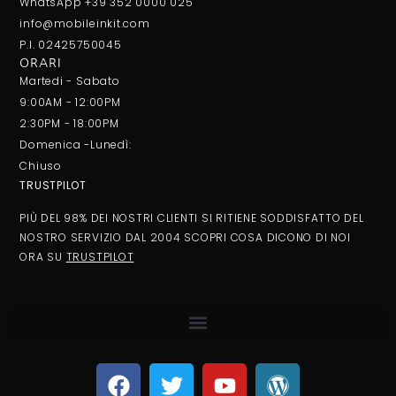
WhatsApp +39 352 0000 025
info@mobileinkit.com
P.I. 02425750045
ORARI
Martedi - Sabato
9:00AM - 12:00PM
2:30PM - 18:00PM
Domenica -Lunedì:
Chiuso
TRUSTPILOT
PIÙ DEL 98% DEI NOSTRI CLIENTI SI RITIENE SODDISFATTO DEL
NOSTRO SERVIZIO DAL 2004 SCOPRI COSA DICONO DI NOI
ORA SU
TRUSTPILOT