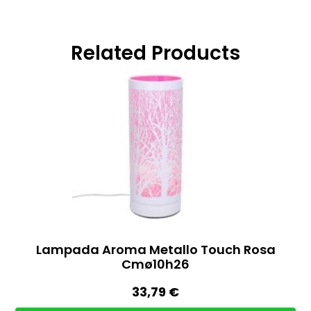
Related Products
Lampada Aroma Metallo Touch Rosa
Cmø10h26
33,79
€