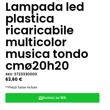
Lampada led
plastica
ricaricabile
multicolor
musica tondo
cmø20h20
SKU: 3723330000
63,60
€
**Prezzi Tasse Incluse
Scrivici su WA