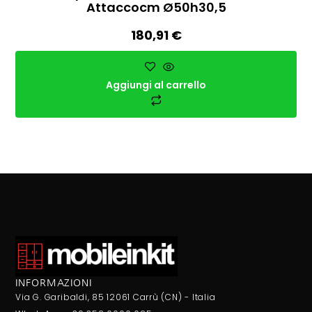
Attaccocm Ø50h30,5
180,91
€
Aggiungi al carrello
INFORMAZIONI
Via G. Garibaldi, 85 12061 Carrù (CN) - Italia