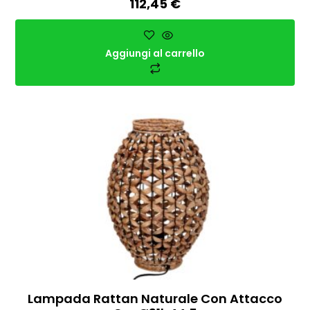
112,45
€
Aggiungi al carrello
Lampada Rattan Naturale Con Attacco