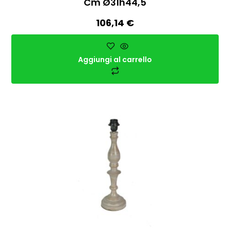
Cm Ø31h44,5
106,14
€
Aggiungi al carrello