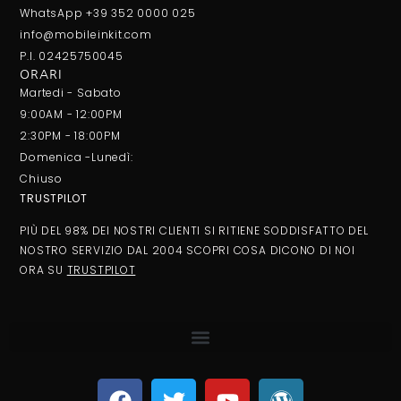
WhatsApp +39 352 0000 025
info@mobileinkit.com
P.I. 02425750045
ORARI
Martedi - Sabato
9:00AM - 12:00PM
2:30PM - 18:00PM
Domenica -Lunedì:
Chiuso
TRUSTPILOT
PIÙ DEL 98% DEI NOSTRI CLIENTI SI RITIENE SODDISFATTO DEL
NOSTRO SERVIZIO DAL 2004 SCOPRI COSA DICONO DI NOI
ORA SU
TRUSTPILOT