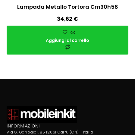
Lampada Metallo Tortora Cm30h58
34,62
€
Aggiungi al carrello
INFORMAZIONI
Via G. Garibaldi, 85 12061 Carrù (CN) - Italia