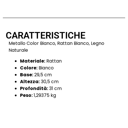
CARATTERISTICHE
Metallo Color Bianco, Rattan Bianco, Legno
Naturale
Materiale:
Rattan
Colore:
Bianco
Base:
29,5 cm
Altezza:
30,5 cm
Profondità:
31 cm
Peso:
1,29375 kg