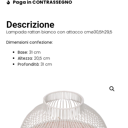
Paga in CONTRASSEGNO
Descrizione
Lampada rattan bianco con attacco cmø30,5h29,5
Dimensioni confezione:
Base:
31 cm
Altezza:
20,5 cm
Profondità:
31 cm