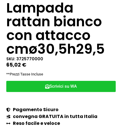
Lampada
rattan bianco
con attacco
cmø30,5h29,5
SKU: 3725770000
65,02
€
**Prezzi Tasse Incluse
Scrivici su WA
Pagamento Sicuro
convegna GRATUITA in tutta Italia
Reso facile e veloce