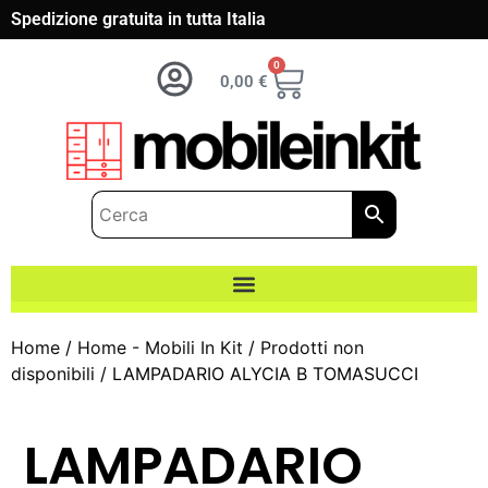
Spedizione gratuita in tutta Italia
0
0,00
€
Home
/
Home - Mobili In Kit
/
Prodotti non
disponibili
/ LAMPADARIO ALYCIA B TOMASUCCI
LAMPADARIO