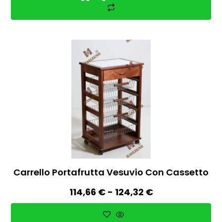
Carrello Portafrutta Vesuvio Con Cassetto
114,66
€
-
124,32
€