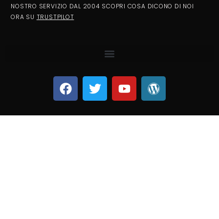
NOSTRO SERVIZIO DAL 2004 SCOPRI COSA DICONO DI NOI
ORA SU
TRUSTPILOT