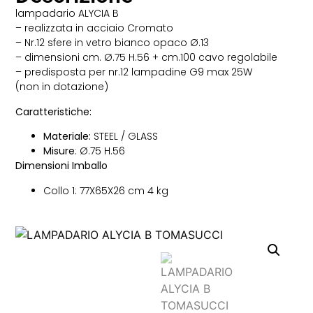
lampadario ALYCIA B
– realizzata in acciaio Cromato
– Nr.12 sfere in vetro bianco opaco Ø.13
– dimensioni cm. Ø.75 H.56 + cm.100 cavo regolabile
– predisposta per nr.12 lampadine G9 max 25W
(non in dotazione)
Caratteristiche:
Materiale:
STEEL / GLASS
Misure
: Ø.75 H.56
Dimensioni Imballo
Collo 1: 77X65X26 cm 4 kg