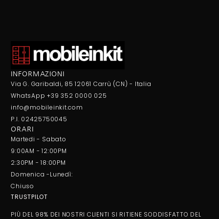
INFORMAZIONI
Via G. Garibaldi, 85 12061 Carrù (CN) - Italia
WhatsApp +39 352 0000 025
info@mobileinkit.com
P.I. 02425750045
ORARI
Martedi - Sabato
9:00AM - 12:00PM
2:30PM - 18:00PM
Domenica -Lunedì:
Chiuso
TRUSTPILOT
PIÙ DEL 98% DEI NOSTRI CLIENTI SI RITIENE SODDISFATTO DEL