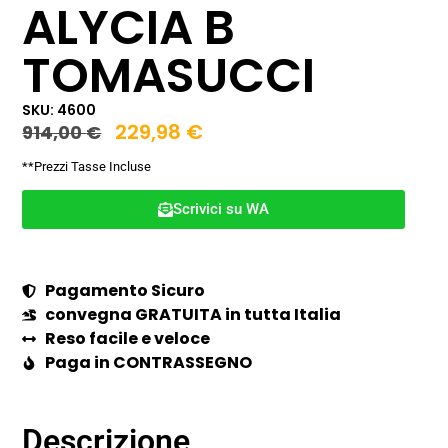
ALYCIA B
TOMASUCCI
SKU: 4600
229,98
€
914,00
€
**Prezzi Tasse Incluse
Scrivici su WA
Pagamento Sicuro
convegna GRATUITA in tutta Italia
Reso facile e veloce
Paga in CONTRASSEGNO
Descrizione