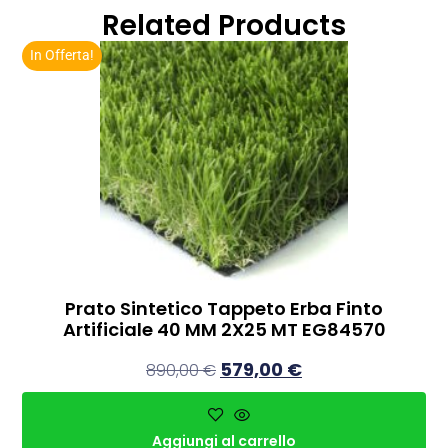
Related Products
In Offerta!
Prato Sintetico Tappeto Erba Finto
Artificiale 40 MM 2X25 MT EG84570
579,00
€
890,00
€
Aggiungi al carrello