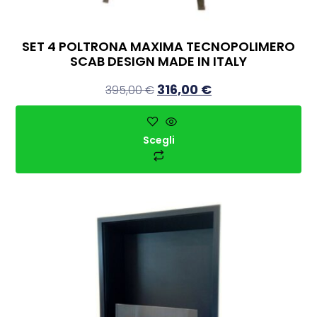
SET 4 POLTRONA MAXIMA TECNOPOLIMERO
SCAB DESIGN MADE IN ITALY
316,00
€
395,00
€
Scegli