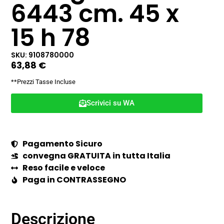
6443 cm. 45 x
15 h 78
SKU: 9108780000
63,88
€
**Prezzi Tasse Incluse
Scrivici su WA
Pagamento Sicuro
convegna GRATUITA in tutta Italia
Reso facile e veloce
Paga in CONTRASSEGNO
Descrizione