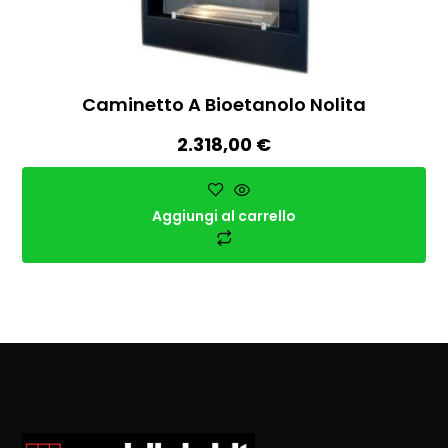
Caminetto A Bioetanolo Nolita
2.318,00
€
Aggiungi al carrello