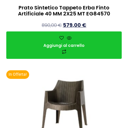
Prato Sintetico Tappeto Erba Finto
Artificiale 40 MM 2X25 MT EG84570
579,00
€
890,00
€
Aggiungi al carrello
In Offerta!