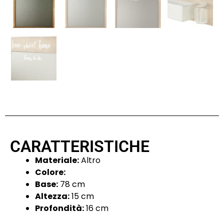
CARATTERISTICHE
Materiale:
Altro
Colore:
Base:
78 cm
Altezza:
15 cm
Profondità:
16 cm