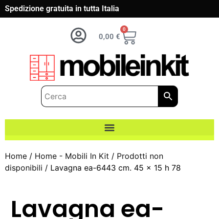
Spedizione gratuita in tutta Italia
0
0,00
€
Home
/
Home - Mobili In Kit
/
Prodotti non
disponibili
/ Lavagna ea-6443 cm. 45 x 15 h 78
Lavagna ea-