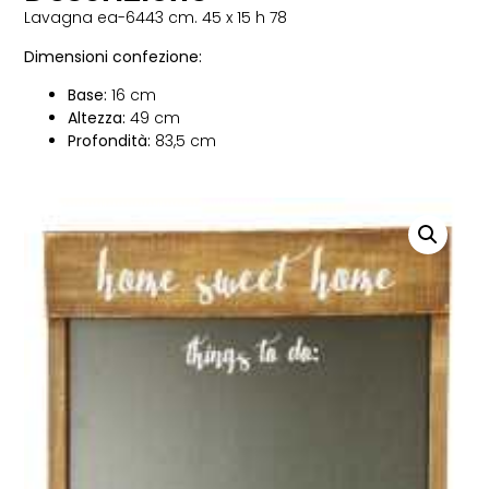
Lavagna ea-6443 cm. 45 x 15 h 78
Dimensioni confezione:
Base:
16 cm
Altezza:
49 cm
Profondità:
83,5 cm