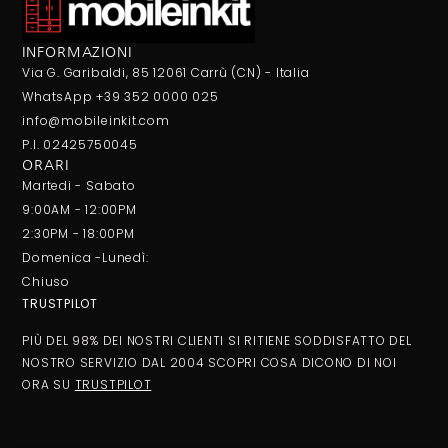
INFORMAZIONI
Via G. Garibaldi, 85 12061 Carrù (CN) - Italia
WhatsApp +39 352 0000 025
info@mobileinkit.com
P.I. 02425750045
ORARI
Martedi - Sabato
9:00AM - 12:00PM
2:30PM - 18:00PM
Domenica -Lunedì:
Chiuso
TRUSTPILOT
PIÙ DEL 98% DEI NOSTRI CLIENTI SI RITIENE SODDISFATTO DEL
NOSTRO SERVIZIO DAL 2004 SCOPRI COSA DICONO DI NOI
ORA SU
TRUSTPILOT