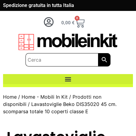
Spedizione gratuita in tutta Italia
0
0,00
€
Home
/
Home - Mobili In Kit
/
Prodotti non
disponibili
/ Lavastoviglie Beko DIS35020 45 cm.
scomparsa totale 10 coperti classe E