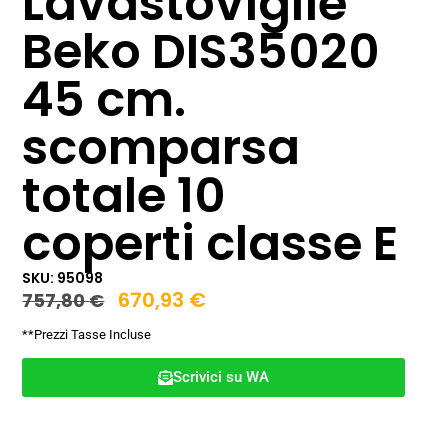
Lavastoviglie
Beko DIS35020
45 cm.
scomparsa
totale 10
coperti classe E
SKU: 95098
670,93
€
757,80
€
**Prezzi Tasse Incluse
Scrivici su WA