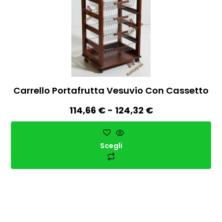
Carrello Portafrutta Vesuvio Con Cassetto
114,66
€
-
124,32
€
Scegli