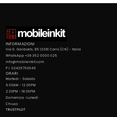
INFORMAZIONI
Via G. Garibaldi, 85 12061 Carrù (CN) - Italia
WhatsApp +39 352 0000 025
info@mobileinkit.com
P.I. 02425750045
ORARI
Martedi - Sabato
9:00AM - 12:00PM
2:30PM - 18:00PM
Domenica -Lunedì:
Chiuso
TRUSTPILOT