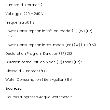
Numero di Irroratori 2
Voltaggio 220 – 240 V
Frequenza 50 Hz
Power Consumption in ‘left-on mode’ (Pl) (W) (EP)
0.52
Power Consumption in ‘off-mode’ (Po) (W) (EP) 0.50
Declaration Program Duration (EP) 210
Duration of the Left-on Mode (Tl) (min) (EP) 5
Classe di Rumorosità C
Water Consumption (liters-gallon) 11.9
Sicurezza
Sicurezza Ingresso Acqua WaterSafe™