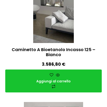
Caminetto A Bioetanolo Incasso 125 –
Bianco
3.586,80
€
Aggiungi al carrello