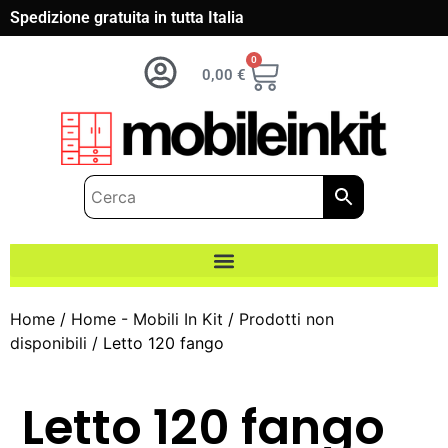
Spedizione gratuita in tutta Italia
0
0,00
€
Home
/
Home - Mobili In Kit
/
Prodotti non
disponibili
/ Letto 120 fango
Letto 120 fango