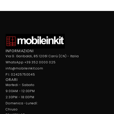
INFORMAZIONI
Via G. Garibaldi, 85 12061 Carrù (CN) - Italia
WhatsApp +39 352 0000 025
info@mobileinkit.com
P.I. 02425750045
ORARI
Martedi - Sabato
9:00AM - 12:00PM
2:30PM - 18:00PM
Domenica -Lunedì:
Chiuso