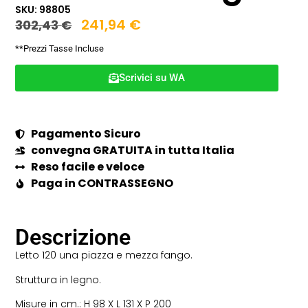
SKU: 98805
241,94
€
302,43
€
**Prezzi Tasse Incluse
Scrivici su WA
Pagamento Sicuro
convegna GRATUITA in tutta Italia
Reso facile e veloce
Paga in CONTRASSEGNO
Descrizione
Letto 120 una piazza e mezza fango.
Struttura in legno.
Misure in cm.: H 98 X L 131 X P 200