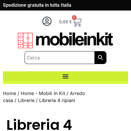
Spedizione gratuita in tutta Italia
0
0,00
€
Home
/
Home - Mobili In Kit
/
Arredo
casa
/
Librerie
/ Libreria 4 ripiani
Libreria 4