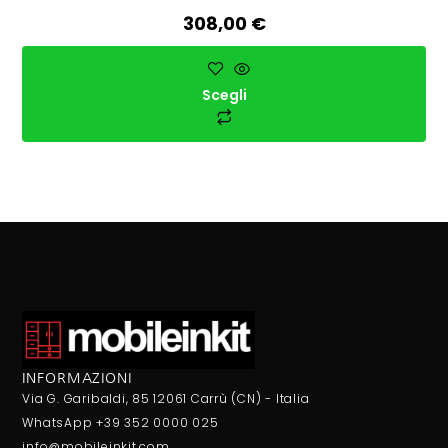
308,00
€
Scegli
INFORMAZIONI
Via G. Garibaldi, 85 12061 Carrù (CN) - Italia
WhatsApp +39 352 0000 025
info@mobileinkit.com