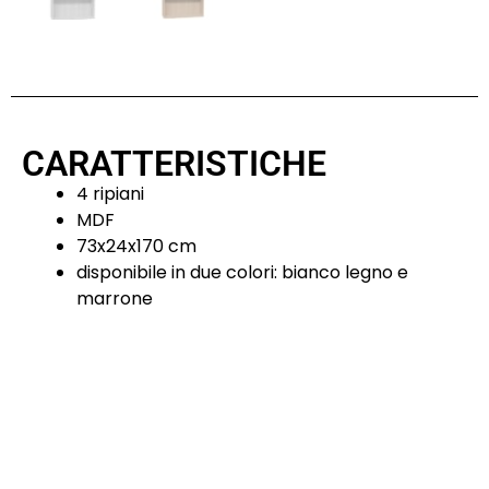
CARATTERISTICHE
4 ripiani
MDF
73x24x170 cm
disponibile in due colori: bianco legno e
marrone