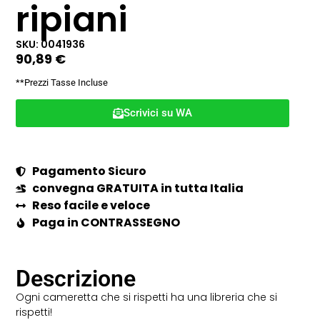
ripiani
SKU: 0041936
90,89
€
**Prezzi Tasse Incluse
Scrivici su WA
Pagamento Sicuro
convegna GRATUITA in tutta Italia
Reso facile e veloce
Paga in CONTRASSEGNO
Descrizione
Ogni cameretta che si rispetti ha una libreria che si
rispetti!