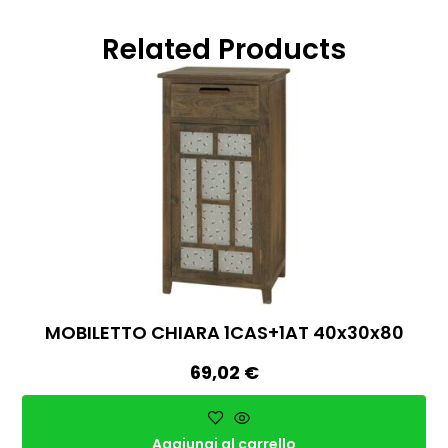
Related Products
MOBILETTO CHIARA 1CAS+1AT 40x30x80
69,02
€
Aggiungi al carrello