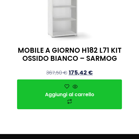
MOBILE A GIORNO H182 L71 KIT
OSSIDO BIANCO – SARMOG
175,42
€
367,50
€
Aggiungi al carrello