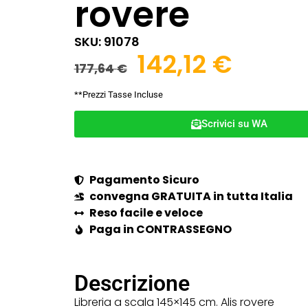
rovere
SKU: 91078
142,12
€
177,64
€
**Prezzi Tasse Incluse
Scrivici su WA
Pagamento Sicuro
convegna GRATUITA in tutta Italia
Reso facile e veloce
Paga in CONTRASSEGNO
Descrizione
Libreria a scala 145×145 cm. Alis rovere