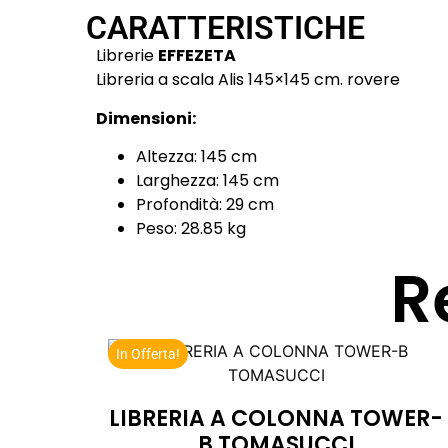
CARATTERISTICHE
Librerie
EFFEZETA
Libreria a scala Alis 145×145 cm. rovere
Dimensioni:
Altezza: 145 cm
Larghezza: 145 cm
Profondità: 29 cm
Peso: 28.85 kg
R
In Offerta!
LIBRERIA A COLONNA TOWER-
B TOMASUCCI