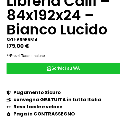
Libreria Calli –
84x192x24 –
Bianco Lucido
SKU: 66955514
179,00
€
**Prezzi Tasse Incluse
Scrivici su WA
Pagamento Sicuro
convegna GRATUITA in tutta Italia
Reso facile e veloce
Paga in CONTRASSEGNO