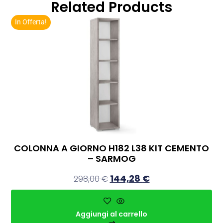
Related Products
In Offerta!
COLONNA A GIORNO H182 L38 KIT CEMENTO
– SARMOG
144,28
€
298,00
€
Aggiungi al carrello