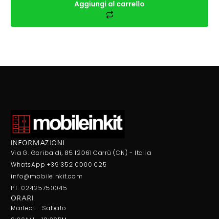
Aggiungi al carrello
INFORMAZIONI
Via G. Garibaldi, 85 12061 Carrù (CN) - Italia
WhatsApp +39 352 0000 025
info@mobileinkit.com
P.I. 02425750045
ORARI
Martedi - Sabato