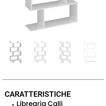
CARATTERISTICHE
Librearia Calli