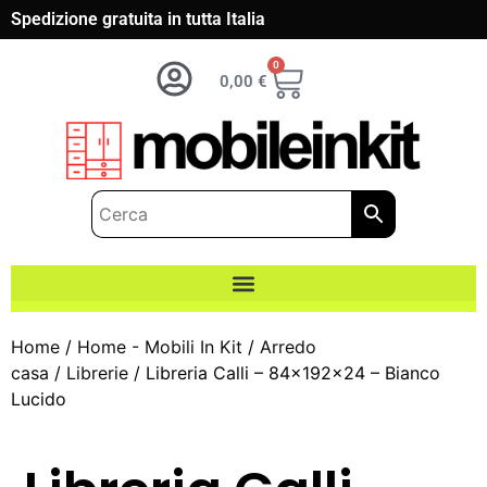
Spedizione gratuita in tutta Italia
0
0,00
€
Home
/
Home - Mobili In Kit
/
Arredo
casa
/
Librerie
/ Libreria Calli – 84x192x24 – Bianco
Lucido