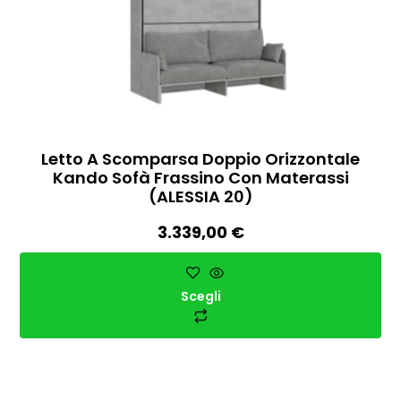
Letto A Scomparsa Doppio Orizzontale
Kando Sofà Frassino Con Materassi
(ALESSIA 20)
3.339,00
€
Scegli