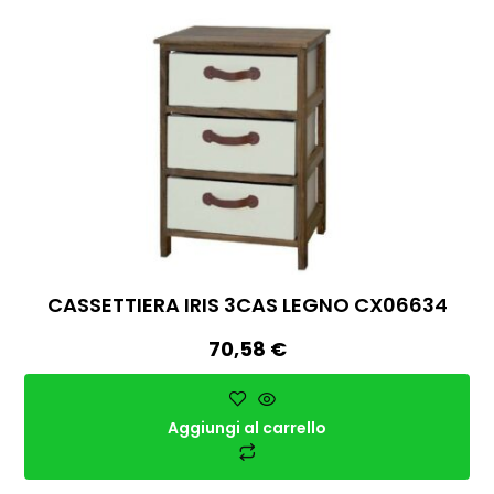
CASSETTIERA IRIS 3CAS LEGNO CX06634
70,58
€
Aggiungi al carrello