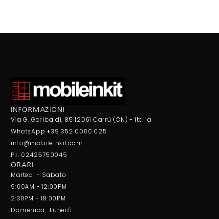
INFORMAZIONI
Via G. Garibaldi, 85 12061 Carrù (CN) - Italia
WhatsApp +39 352 0000 025
info@mobileinkit.com
P.I. 02425750045
ORARI
Martedi - Sabato
9:00AM - 12:00PM
2:30PM - 18:00PM
Domenica -Lunedì: