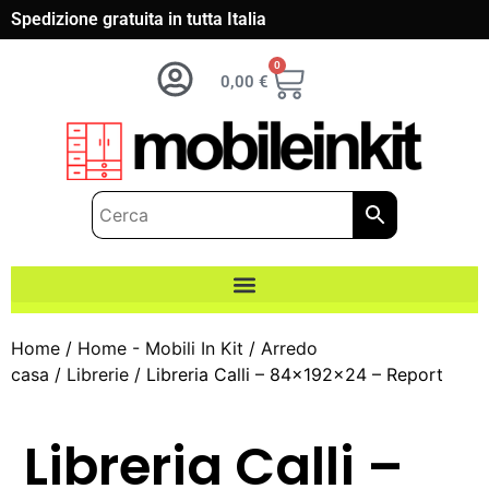
Spedizione gratuita in tutta Italia
0
0,00
€
Home
/
Home - Mobili In Kit
/
Arredo
casa
/
Librerie
/ Libreria Calli – 84x192x24 – Report
Libreria Calli –