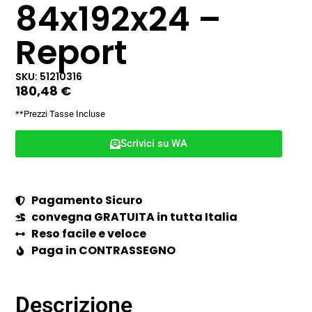
84x192x24 –
Report
SKU: 51210316
180,48
€
**Prezzi Tasse Incluse
Scrivici su WA
Pagamento Sicuro
convegna GRATUITA in tutta Italia
Reso facile e veloce
Paga in CONTRASSEGNO
Descrizione