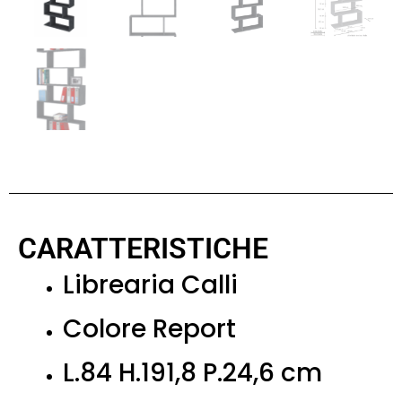
CARATTERISTICHE
Librearia Calli
Colore Report
L.84 H.191,8 P.24,6 cm