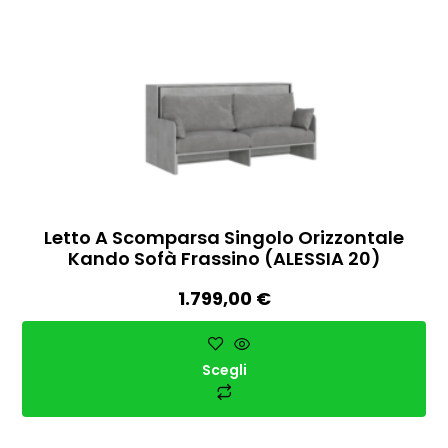
Letto A Scomparsa Singolo Orizzontale
Kando Sofà Frassino (ALESSIA 20)
1.799,00
€
Scegli