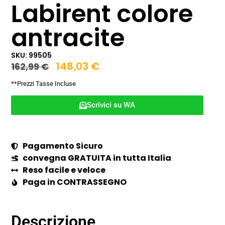
Labirent colore
antracite
SKU: 99505
148,03
€
162,99
€
**Prezzi Tasse Incluse
Scrivici su WA
Pagamento Sicuro
convegna GRATUITA in tutta Italia
Reso facile e veloce
Paga in CONTRASSEGNO
Descrizione