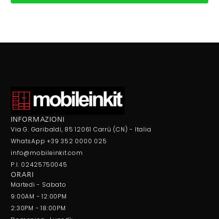
INFORMAZIONI
Via G. Garibaldi, 85 12061 Carrù (CN) - Italia
WhatsApp +39 352 0000 025
info@mobileinkit.com
P.I. 02425750045
ORARI
Martedi - Sabato
9:00AM - 12:00PM
2:30PM - 18:00PM