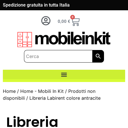
Spedizione gratuita in tutta Italia
0
0,00
€
Home
/
Home - Mobili In Kit
/
Prodotti non
disponibili
/ Libreria Labirent colore antracite
Libreria