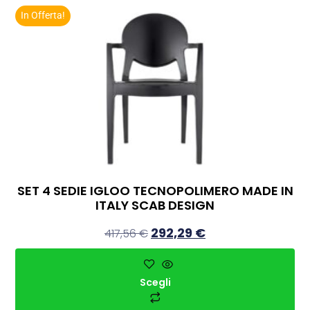
In Offerta!
SET 4 SEDIE IGLOO TECNOPOLIMERO MADE IN
ITALY SCAB DESIGN
292,29
€
417,56
€
Scegli