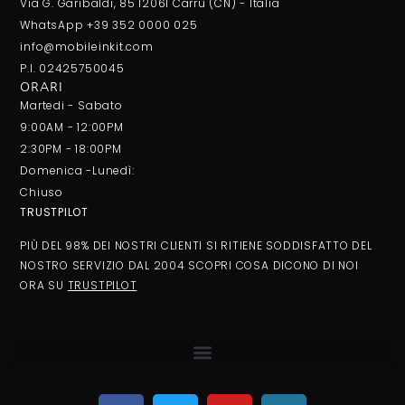
Via G. Garibaldi, 85 12061 Carrù (CN) - Italia
WhatsApp +39 352 0000 025
info@mobileinkit.com
P.I. 02425750045
ORARI
Martedi - Sabato
9:00AM - 12:00PM
2:30PM - 18:00PM
Domenica -Lunedì:
Chiuso
TRUSTPILOT
PIÙ DEL 98% DEI NOSTRI CLIENTI SI RITIENE SODDISFATTO DEL
NOSTRO SERVIZIO DAL 2004 SCOPRI COSA DICONO DI NOI
ORA SU
TRUSTPILOT