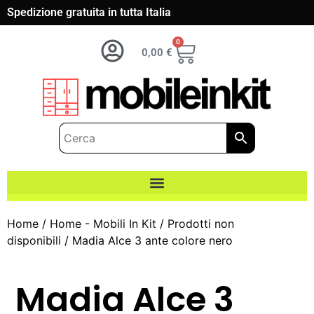
Spedizione gratuita in tutta Italia
0
0,00
€
Home
/
Home - Mobili In Kit
/
Prodotti non
disponibili
/ Madia Alce 3 ante colore nero
Madia Alce 3