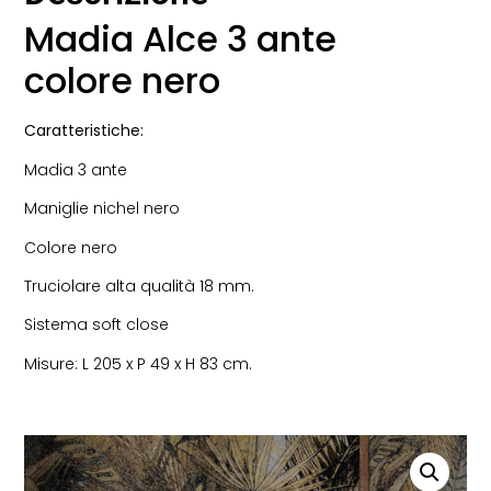
Madia Alce 3 ante
colore nero
Caratteristiche:
Madia 3 ante
Maniglie nichel nero
Colore nero
Truciolare alta qualità 18 mm.
Sistema soft close
Misure: L 205 x P 49 x H 83 cm.