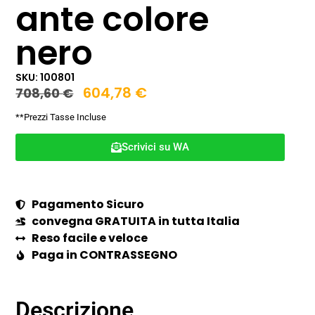
ante colore
nero
SKU: 100801
604,78
€
708,60
€
**Prezzi Tasse Incluse
Scrivici su WA
Pagamento Sicuro
convegna GRATUITA in tutta Italia
Reso facile e veloce
Paga in CONTRASSEGNO
Descrizione