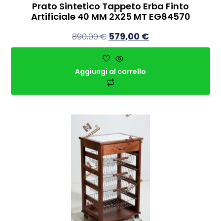
Prato Sintetico Tappeto Erba Finto
Artificiale 40 MM 2X25 MT EG84570
579,00
€
890,00
€
Aggiungi al carrello