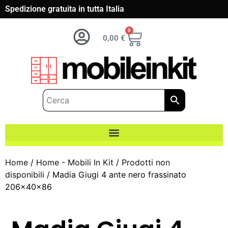
Spedizione gratuita in tutta Italia
0
0,00
€
Home
/
Home - Mobili In Kit
/
Prodotti non
disponibili
/ Madia Giugi 4 ante nero frassinato
206x40x86