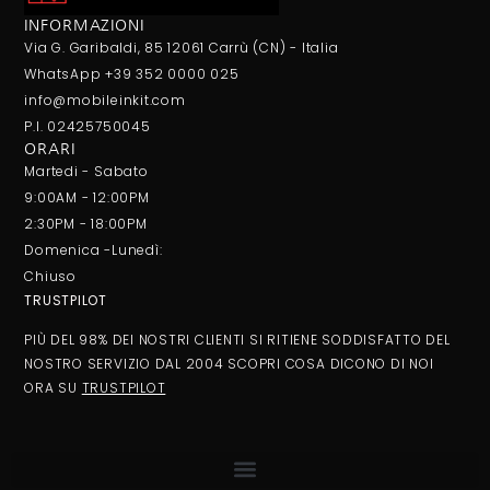
INFORMAZIONI
Via G. Garibaldi, 85 12061 Carrù (CN) - Italia
WhatsApp +39 352 0000 025
info@mobileinkit.com
P.I. 02425750045
ORARI
Martedi - Sabato
9:00AM - 12:00PM
2:30PM - 18:00PM
Domenica -Lunedì:
Chiuso
TRUSTPILOT
PIÙ DEL 98% DEI NOSTRI CLIENTI SI RITIENE SODDISFATTO DEL
NOSTRO SERVIZIO DAL 2004 SCOPRI COSA DICONO DI NOI
ORA SU
TRUSTPILOT