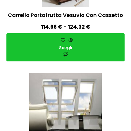
Carrello Portafrutta Vesuvio Con Cassetto
114,66
€
-
124,32
€
Scegli