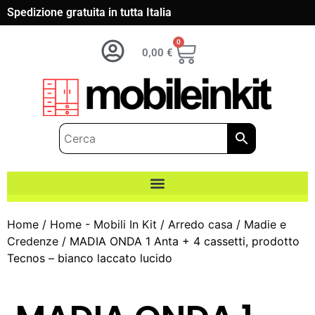
Spedizione gratuita in tutta Italia
0
0,00
€
Home
/
Home - Mobili In Kit
/
Arredo casa
/
Madie e
Credenze
/ MADIA ONDA 1 Anta + 4 cassetti, prodotto
Tecnos – bianco laccato lucido