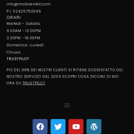
info@mobileinkit.com
P.I. 02425750045
ORARI
Martedi - Sabato
9:00AM - 12:00PM
2:30PM - 18:00PM
Domenica -Lunedì:
Chiuso
TRUSTPILOT
PIÙ DEL 98% DEI NOSTRI CLIENTI SI RITIENE SODDISFATTO DEL
NOSTRO SERVIZIO DAL 2004 SCOPRI COSA DICONO DI NOI
ORA SU
TRUSTPILOT