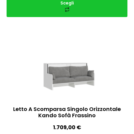
Scegli
Letto A Scomparsa Singolo Orizzontale
Kando Sofà Frassino
1.709,00
€