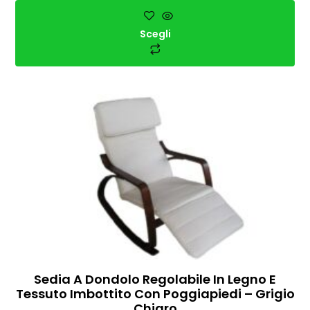
Scegli
Sedia A Dondolo Regolabile In Legno E
Tessuto Imbottito Con Poggiapiedi – Grigio
Chiaro