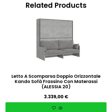
Related Products
Letto A Scomparsa Doppio Orizzontale
Kando Sofà Frassino Con Materassi
(ALESSIA 20)
3.339,00
€