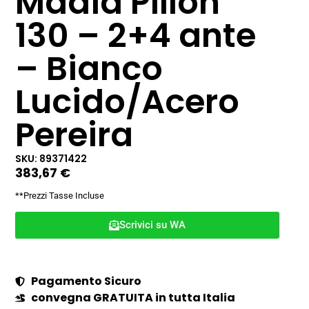
Madia Pillon
130 – 2+4 ante
– Bianco
Lucido/Acero
Pereira
SKU: 89371422
383,67
€
**Prezzi Tasse Incluse
Scrivici su WA
Pagamento Sicuro
convegna GRATUITA in tutta Italia