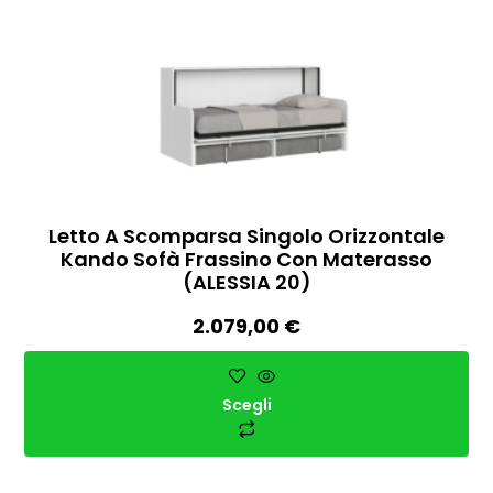
Letto A Scomparsa Singolo Orizzontale
Kando Sofà Frassino Con Materasso
(ALESSIA 20)
2.079,00
€
Scegli