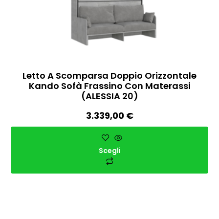
Letto A Scomparsa Doppio Orizzontale
Kando Sofà Frassino Con Materassi
(ALESSIA 20)
3.339,00
€
Scegli