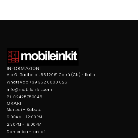
INFORMAZIONI
Via G. Garibaldi, 85 12061 Carrù (CN) - Italia
WhatsApp +39 352 0000 025
info@mobileinkit.com
P.I. 02425750045
ORARI
Martedi - Sabato
9:00AM - 12:00PM
2:30PM - 18:00PM
Domenica -Lunedì: