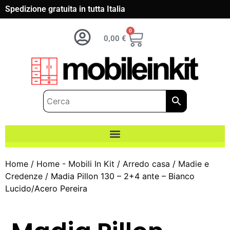
Spedizione gratuita in tutta Italia
0
0,00
€
Home
/
Home - Mobili In Kit
/
Arredo casa
/
Madie e
Credenze
/ Madia Pillon 130 – 2+4 ante – Bianco
Lucido/Acero Pereira