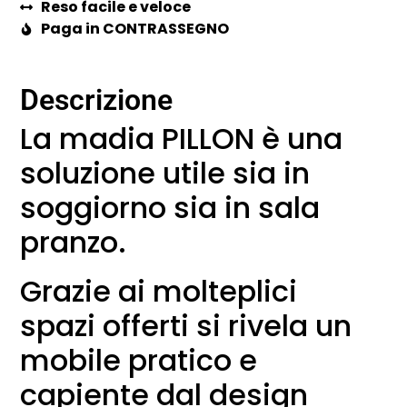
Reso facile e veloce
Paga in CONTRASSEGNO
Descrizione
La madia PILLON è una
soluzione utile sia in
soggiorno sia in sala
pranzo.
Grazie ai molteplici
spazi offerti si rivela un
mobile pratico e
capiente dal design