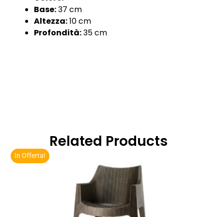
Base:
37 cm
Altezza:
10 cm
Profondità:
35 cm
Related Products
In Offerta!