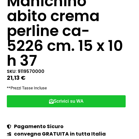
Manichino
abito crema
perline ca-
5226 cm. 15 x 10
h 37
SKU: 9119570000
21,13
€
**Prezzi Tasse Incluse
Scrivici su WA
Pagamento Sicuro
convegna GRATUITA in tutta Italia