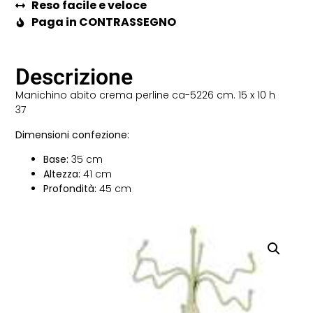
Reso facile e veloce
Paga in CONTRASSEGNO
Descrizione
Manichino abito crema perline ca-5226 cm. 15 x 10 h
37
Dimensioni confezione:
Base:
35 cm
Altezza:
41 cm
Profondità:
45 cm