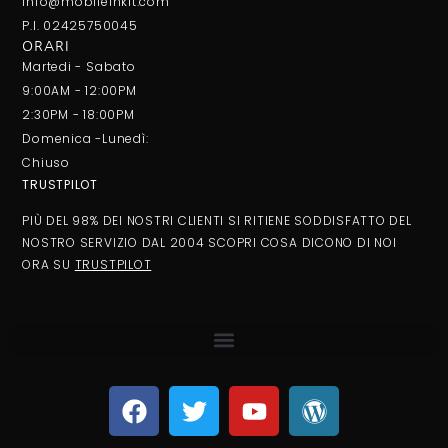
info@mobileinkit.com
P.I. 02425750045
ORARI
Martedi - Sabato
9:00AM - 12:00PM
2:30PM - 18:00PM
Domenica -Lunedì:
Chiuso
TRUSTPILOT
PIÙ DEL 98% DEI NOSTRI CLIENTI SI RITIENE SODDISFATTO DEL
NOSTRO SERVIZIO DAL 2004 SCOPRI COSA DICONO DI NOI
ORA SU
TRUSTPILOT