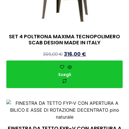
SET 4 POLTRONA MAXIMA TECNOPOLIMERO
SCAB DESIGN MADE IN ITALY
316,00
€
395,00
€
Scegli
FINESTRA DA TETTO FYP-V CON APERTURA A