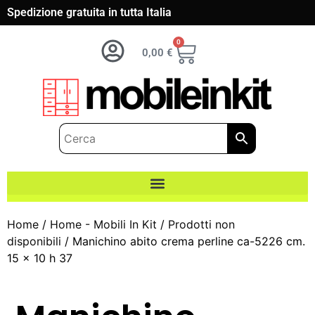
Spedizione gratuita in tutta Italia
0
0,00
€
Home
/
Home - Mobili In Kit
/
Prodotti non
disponibili
/ Manichino abito crema perline ca-5226 cm.
15 x 10 h 37