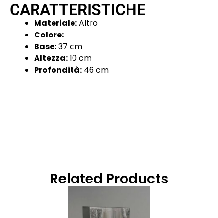
CARATTERISTICHE
Materiale:
Altro
Colore:
Base:
37 cm
Altezza:
10 cm
Profondità:
46 cm
Related Products