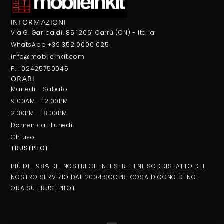
INFORMAZIONI
Via G. Garibaldi, 85 12061 Carrù (CN) - Italia
WhatsApp +39 352 0000 025
info@mobileinkit.com
P.I. 02425750045
ORARI
Martedi - Sabato
9:00AM - 12:00PM
2:30PM - 18:00PM
Domenica -Lunedì:
Chiuso
TRUSTPILOT
PIÙ DEL 98% DEI NOSTRI CLIENTI SI RITIENE SODDISFATTO DEL
NOSTRO SERVIZIO DAL 2004 SCOPRI COSA DICONO DI NOI
ORA SU
TRUSTPILOT