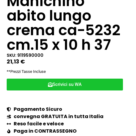
Manichino
abito lungo
crema ca-5232
cm.15 x 10 h 37
SKU: 9119590000
21,13
€
**Prezzi Tasse Incluse
Scrivici su WA
Pagamento Sicuro
convegna GRATUITA in tutta Italia
Reso facile e veloce
Paga in CONTRASSEGNO