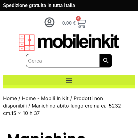
Spedizione gratuita in tutta Italia
0
0,00
€
Home
/
Home - Mobili In Kit
/
Prodotti non
disponibili
/ Manichino abito lungo crema ca-5232
cm.15 x 10 h 37