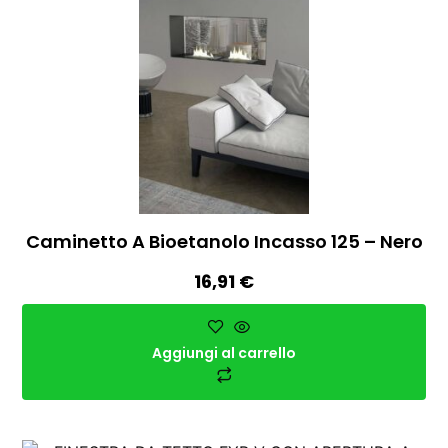
Caminetto A Bioetanolo Incasso 125 – Nero
16,91
€
Aggiungi al carrello