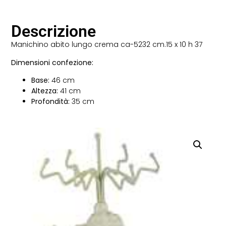
Descrizione
Manichino abito lungo crema ca-5232 cm.15 x 10 h 37
Dimensioni confezione:
Base:
46 cm
Altezza:
41 cm
Profondità:
35 cm