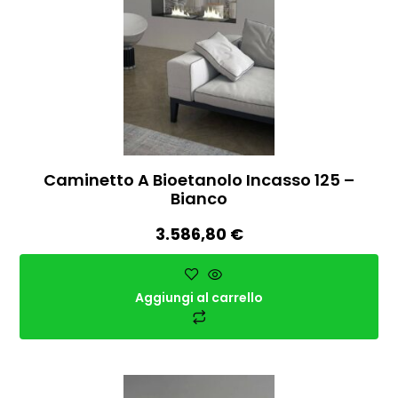
Caminetto A Bioetanolo Incasso 125 –
Bianco
3.586,80
€
Aggiungi al carrello