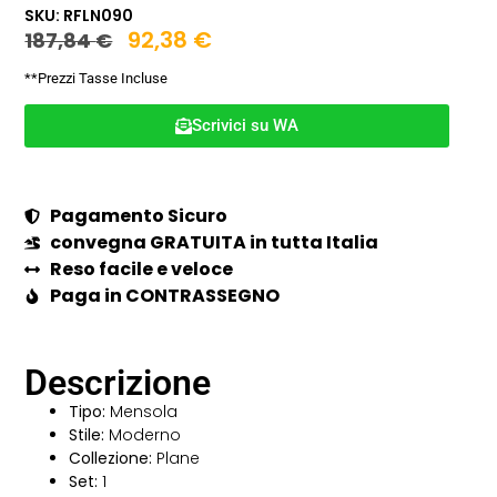
SKU: RFLN090
92,38
€
187,84
€
**Prezzi Tasse Incluse
Scrivici su WA
Pagamento Sicuro
convegna GRATUITA in tutta Italia
Reso facile e veloce
Paga in CONTRASSEGNO
Descrizione
Tipo:
Mensola
Stile:
Moderno
Collezione:
Plane
Set:
1