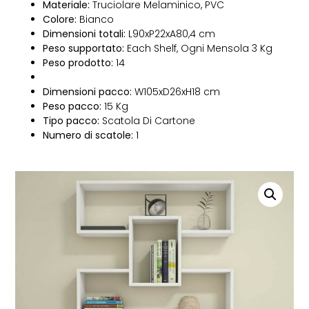
Materiale:
Truciolare Melaminico, PVC
Colore:
Bianco
Dimensioni totali:
L90xP22xA80,4 cm
Peso supportato:
Each Shelf, Ogni Mensola 3 Kg
Peso prodotto:
14
Dimensioni pacco:
W105xD26xH18 cm
Peso pacco:
15 Kg
Tipo pacco:
Scatola Di Cartone
Numero di scatole:
1