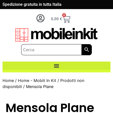
Spedizione gratuita in tutta Italia
0
0,00
€
Home
/
Home - Mobili In Kit
/
Prodotti non
disponibili
/ Mensola Plane
Mensola Plane