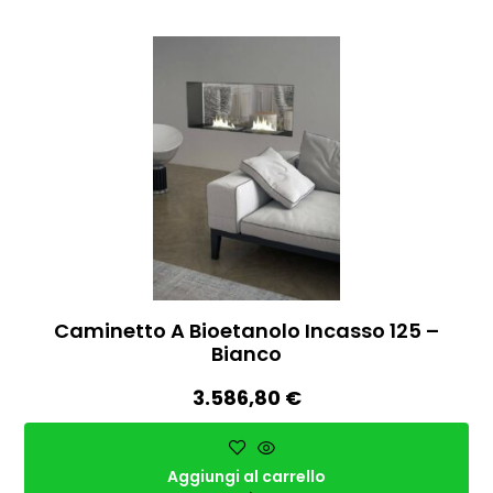
Caminetto A Bioetanolo Incasso 125 –
Bianco
3.586,80
€
Aggiungi al carrello