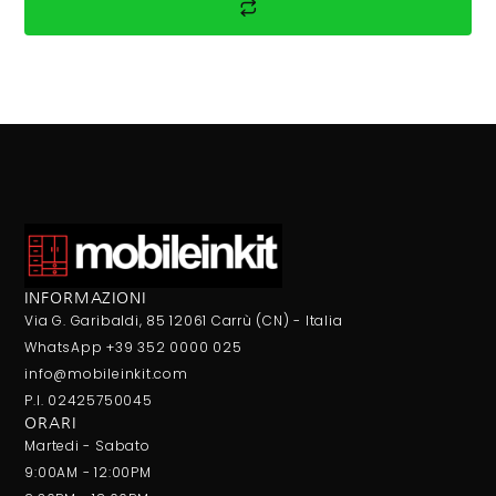
INFORMAZIONI
Via G. Garibaldi, 85 12061 Carrù (CN) - Italia
WhatsApp +39 352 0000 025
info@mobileinkit.com
P.I. 02425750045
ORARI
Martedi - Sabato
9:00AM - 12:00PM