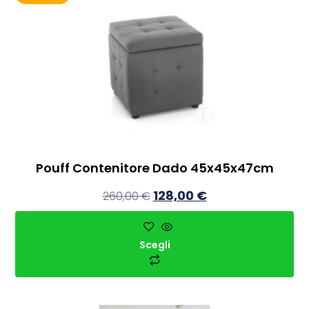
Pouff Contenitore Dado 45x45x47cm
128,00
€
260,00
€
Scegli