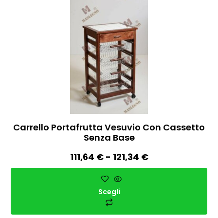
Carrello Portafrutta Vesuvio Con Cassetto
Senza Base
111,64
€
-
121,34
€
Scegli