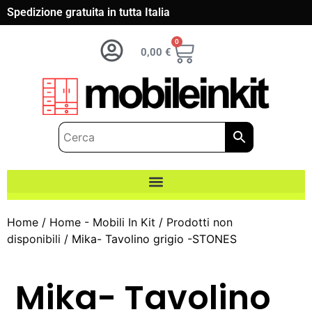
Spedizione gratuita in tutta Italia
0
0,00
€
Home
/
Home - Mobili In Kit
/
Prodotti non
disponibili
/ Mika- Tavolino grigio -STONES
Mika- Tavolino