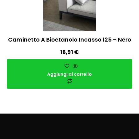
Caminetto A Bioetanolo Incasso 125 – Nero
16,91
€
Aggiungi al carrello