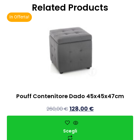
Related Products
In Offerta!
Pouff Contenitore Dado 45x45x47cm
128,00
€
260,00
€
Scegli