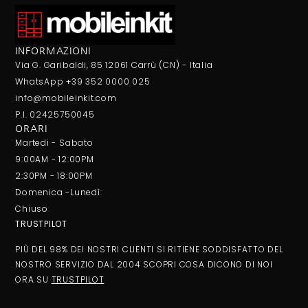
INFORMAZIONI
Via G. Garibaldi, 85 12061 Carrù (CN) - Italia
WhatsApp +39 352 0000 025
info@mobileinkit.com
P.I. 02425750045
ORARI
Martedi - Sabato
9:00AM - 12:00PM
2:30PM - 18:00PM
Domenica -Lunedì:
Chiuso
TRUSTPILOT
PIÙ DEL 98% DEI NOSTRI CLIENTI SI RITIENE SODDISFATTO DEL
NOSTRO SERVIZIO DAL 2004 SCOPRI COSA DICONO DI NOI
ORA SU
TRUSTPILOT