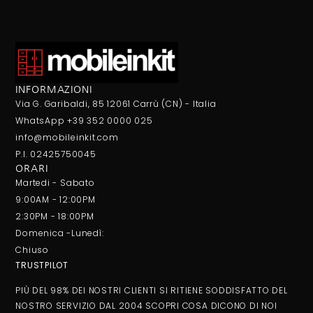
INFORMAZIONI
Via G. Garibaldi, 85 12061 Carrù (CN) - Italia
WhatsApp +39 352 0000 025
info@mobileinkit.com
P.I. 02425750045
ORARI
Martedi - Sabato
9:00AM - 12:00PM
2:30PM - 18:00PM
Domenica -Lunedì:
Chiuso
TRUSTPILOT
PIÙ DEL 98% DEI NOSTRI CLIENTI SI RITIENE SODDISFATTO DEL
NOSTRO SERVIZIO DAL 2004 SCOPRI COSA DICONO DI NOI