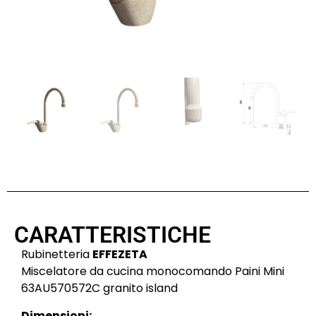
CARATTERISTICHE
Rubinetteria
EFFEZETA
Miscelatore da cucina monocomando Paini Mini
63AU570572C granito island
Dimensioni: