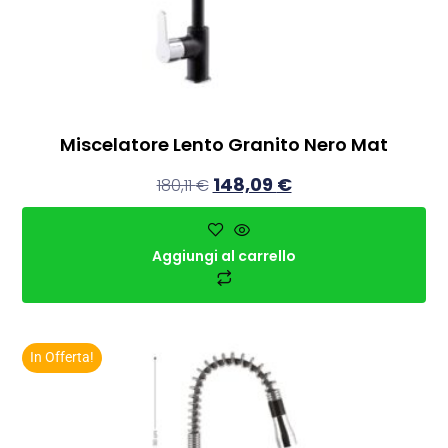
Miscelatore Lento Granito Nero Mat
148,09
€
180,11
€
Aggiungi al carrello
In Offerta!