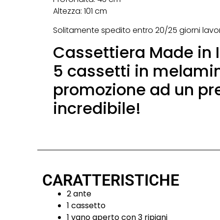
Altezza: 101 cm
Solitamente spedito entro 20/25 giorni lavora
Cassettiera Made in I
5 cassetti in melamin
promozione ad un pr
incredibile!
CARATTERISTICHE
2 ante
1 cassetto
1 vano aperto con 3 ripiani