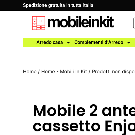
Spedizione gratuita in tutta Italia
Arredo casa
Complementi d’Arredo
Home
/
Home - Mobili In Kit
/
Prodotti non dispon
Mobile 2 ante
cassetto Enj