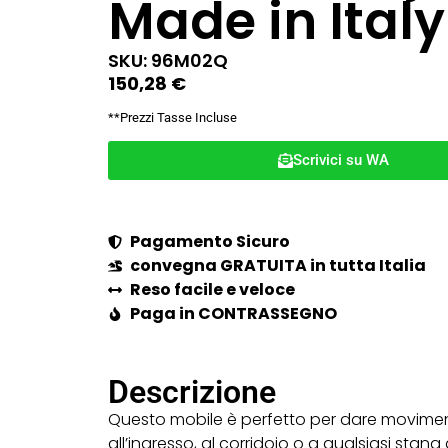
Made in Italy
SKU: 96M02Q
150,28
€
**Prezzi Tasse Incluse
Scrivici su WA
Pagamento Sicuro
convegna GRATUITA in tutta Italia
Reso facile e veloce
Paga in CONTRASSEGNO
Descrizione
Questo mobile è perfetto per dare movime
all’ingresso, al corridoio o a qualsiasi stana