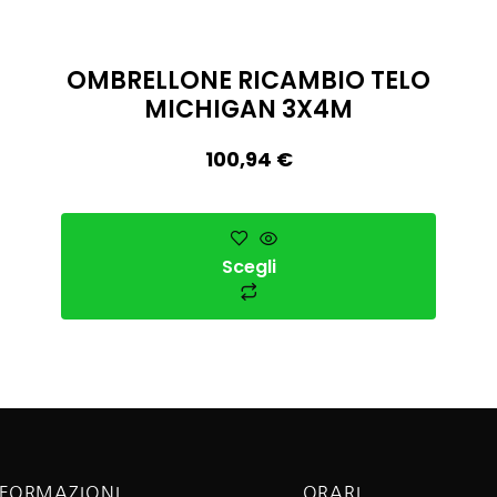
OMBRELLONE RICAMBIO TELO
MICHIGAN 3X4M
100,94
€
Scegli
NFORMAZIONI
ORARI