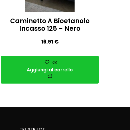
Caminetto A Bioetanolo
Incasso 125 – Nero
16,91
€
Aggiungi al carrello
TRUSTPILOT