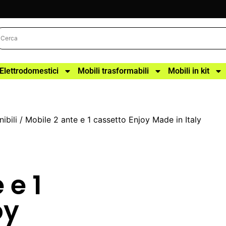
Elettrodomestici
Mobili trasformabili
Mobili in kit
ibili
/ Mobile 2 ante e 1 cassetto Enjoy Made in Italy
 e 1
oy