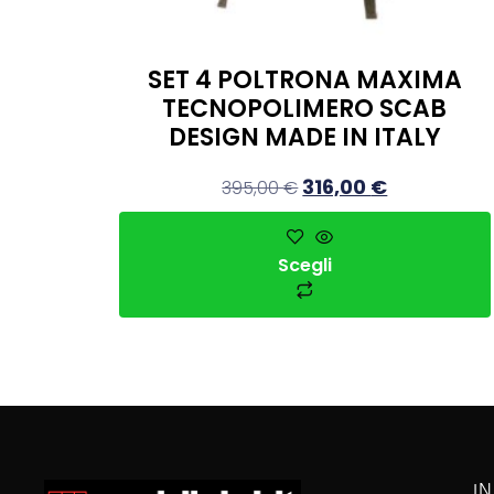
SET 4 POLTRONA MAXIMA
TECNOPOLIMERO SCAB
DESIGN MADE IN ITALY
316,00
€
395,00
€
Scegli
I