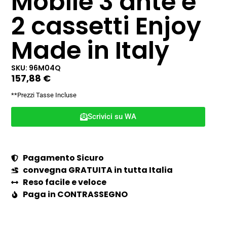
Mobile 3 ante e
2 cassetti Enjoy
Made in Italy
SKU: 96M04Q
157,88
€
**Prezzi Tasse Incluse
Scrivici su WA
Pagamento Sicuro
convegna GRATUITA in tutta Italia
Reso facile e veloce
Paga in CONTRASSEGNO