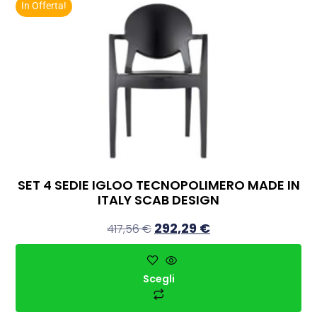
In Offerta!
SET 4 SEDIE IGLOO TECNOPOLIMERO MADE IN
ITALY SCAB DESIGN
292,29
€
417,56
€
Scegli