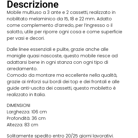
Descrizione
Mobile multiuso a 3 ante e 2 cassetti, realizzato in
nobilitato melaminico da 15, 18 e 22 mm. Adatto
come complemento d’arredo, per l’ingresso o il
salotto, utile per riporre ogni cosa e come superficie
per vasi e decori.
Dalle linee essenziali e pulite, grazie anche alle
maniglie quasi nascoste, questo mobile riesce ad
adattarsi bene in ogni stanza con ogni tipo di
arredamento.
Comodo da montare ma eccellente nella qualità,
grazie ai rinforzi sui bordi dei top e dei frontali e alle
guide anti-uscita dei cassetti, questo mobiletto è
realizzato in Italia.
DIMENSIONI
Larghezza: 106 cm
Profondità: 36 cm
Altezza: 83 cm
Solitamente spedito entro 20/25 giorni lavorativi.