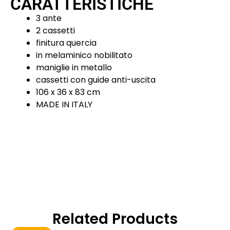
CARATTERISTICHE
3 ante
2 cassetti
finitura quercia
in melaminico nobilitato
maniglie in metallo
cassetti con guide anti-uscita
106 x 36 x 83 cm
MADE IN ITALY
Related Products