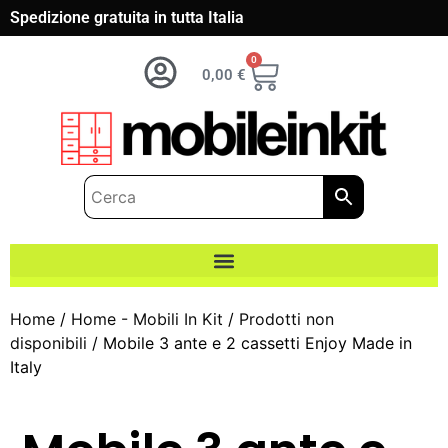
Spedizione gratuita in tutta Italia
0
0,00
€
Home
/
Home - Mobili In Kit
/
Prodotti non
disponibili
/ Mobile 3 ante e 2 cassetti Enjoy Made in
Italy