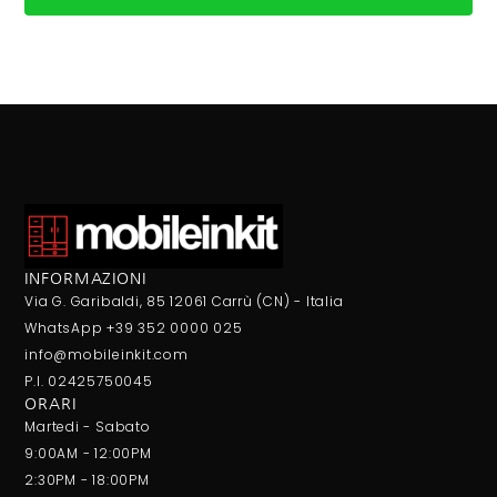
INFORMAZIONI
Via G. Garibaldi, 85 12061 Carrù (CN) - Italia
WhatsApp +39 352 0000 025
info@mobileinkit.com
P.I. 02425750045
ORARI
Martedi - Sabato
9:00AM - 12:00PM
2:30PM - 18:00PM