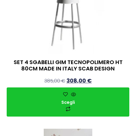
SET 4 SGABELLI GIM TECNOPOLIMERO HT
80CM MADE IN ITALY SCAB DESIGN
308,00
€
385,00
€
Scegli