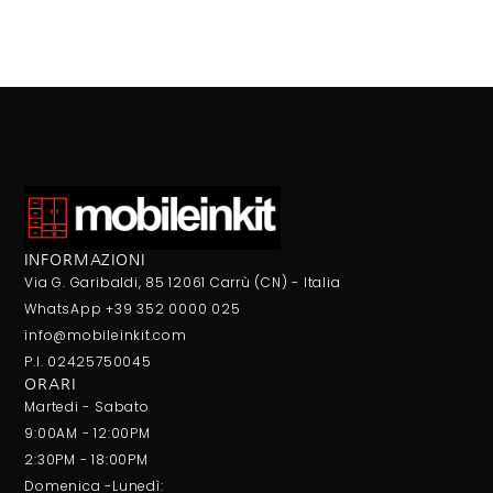
INFORMAZIONI
Via G. Garibaldi, 85 12061 Carrù (CN) - Italia
WhatsApp +39 352 0000 025
info@mobileinkit.com
P.I. 02425750045
ORARI
Martedi - Sabato
9:00AM - 12:00PM
2:30PM - 18:00PM
Domenica -Lunedì: