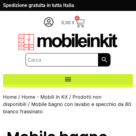
Spedizione gratuita in tutta Italia
0
0,00
€
Home
/
Home - Mobili In Kit
/
Prodotti non
disponibili
/ Mobile bagno con lavabo e specchio da 80
bianco frassinato