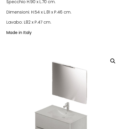
Specchio H.90 x L.70 cm.
Dimensioni: H.54 x L.81 x P.46 cm.
Lavabo: L82 x P.47 cm.
Made in Italy