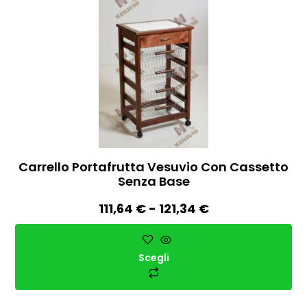
Carrello Portafrutta Vesuvio Con Cassetto
Senza Base
111,64
€
-
121,34
€
Scegli