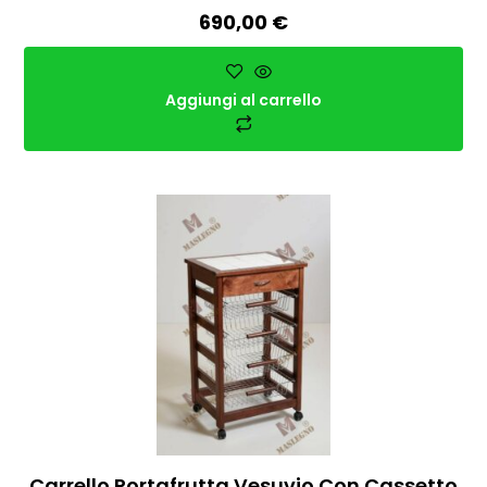
690,00
€
Aggiungi al carrello
Carrello Portafrutta Vesuvio Con Cassetto