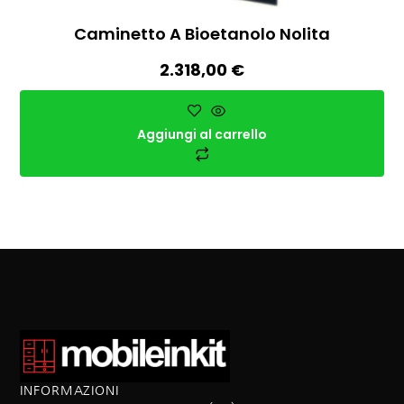
Caminetto A Bioetanolo Nolita
2.318,00
€
Aggiungi al carrello
INFORMAZIONI