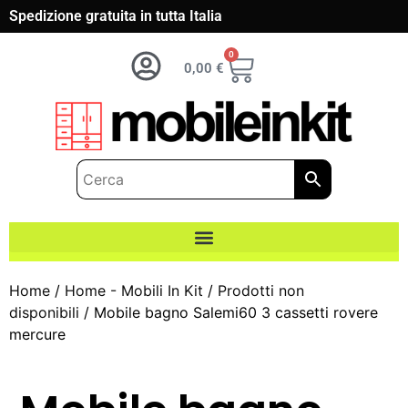
Spedizione gratuita in tutta Italia
0
0,00
€
Home
/
Home - Mobili In Kit
/
Prodotti non
disponibili
/ Mobile bagno Salemi60 3 cassetti rovere
mercure