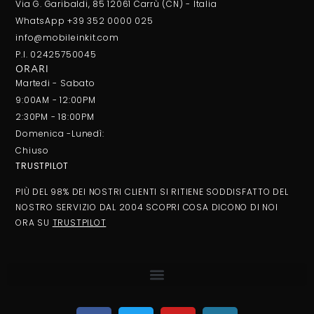
Via G. Garibaldi, 85 12061 Carrù (CN) - Italia
WhatsApp +39 352 0000 025
info@mobileinkit.com
P.I. 02425750045
ORARI
Martedi - Sabato
9:00AM - 12:00PM
2:30PM - 18:00PM
Domenica -Lunedì:
Chiuso
TRUSTPILOT
PIÙ DEL 98% DEI NOSTRI CLIENTI SI RITIENE SODDISFATTO DEL
NOSTRO SERVIZIO DAL 2004 SCOPRI COSA DICONO DI NOI
ORA SU
TRUSTPILOT