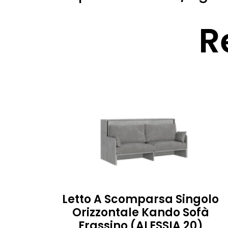
R
Letto A Scomparsa Singolo
Orizzontale Kando Sofà
Frassino (ALESSIA 20)