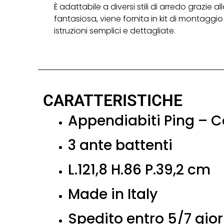
È adattabile a diversi stili di arredo grazie a
fantasiosa, viene fornita in kit di montaggio
istruzioni semplici e dettagliate.
CARATTERISTICHE
Appendiabiti Ping – 
3 ante battenti
L.121,8 H.86 P.39,2 cm
Made in Italy
Spedito entro 5/7 gior