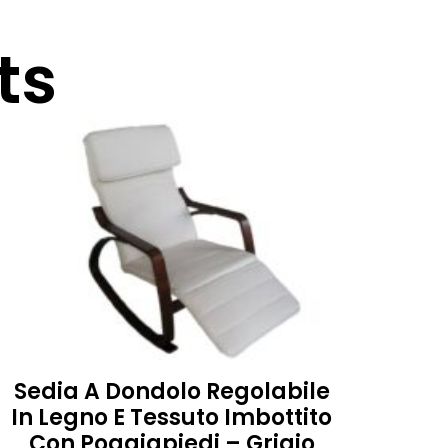
ts
Sedia A Dondolo Regolabile
In Legno E Tessuto Imbottito
Con Poggiapiedi – Grigio