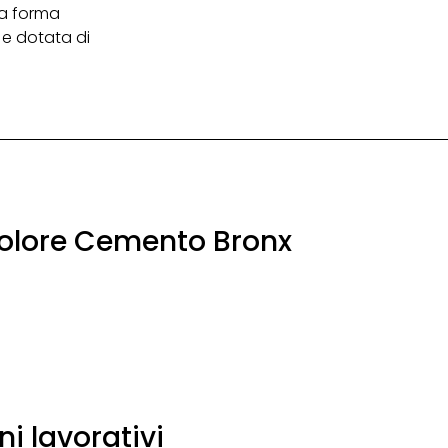
lla forma
 e dotata di
Colore Cemento Bronx
ni lavorativi