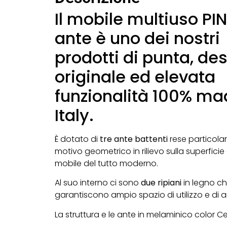
Il mobile multiuso PI
ante è uno dei nostri
prodotti di punta, de
originale ed elevata
funzionalità 100% ma
Italy.
È dotato di
tre ante battenti
rese particolar
motivo geometrico in rilievo sulla superficie
mobile del tutto moderno.
Al suo interno ci sono
due ripiani
in legno c
garantiscono ampio spazio di utilizzo e di a
La struttura e le ante in melaminico color 