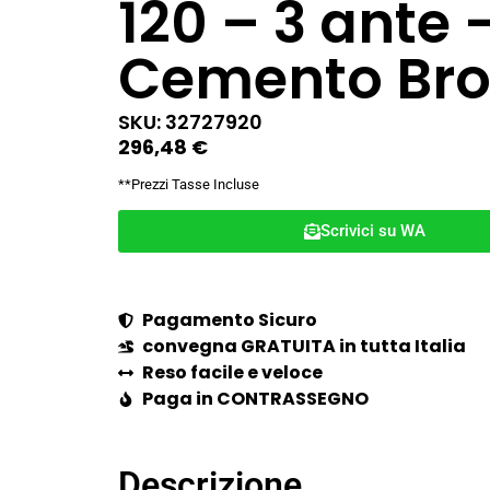
120 – 3 ante 
Cemento Br
SKU: 32727920
296,48
€
**Prezzi Tasse Incluse
Scrivici su WA
Pagamento Sicuro
convegna GRATUITA in tutta Italia
Reso facile e veloce
Paga in CONTRASSEGNO
Descrizione