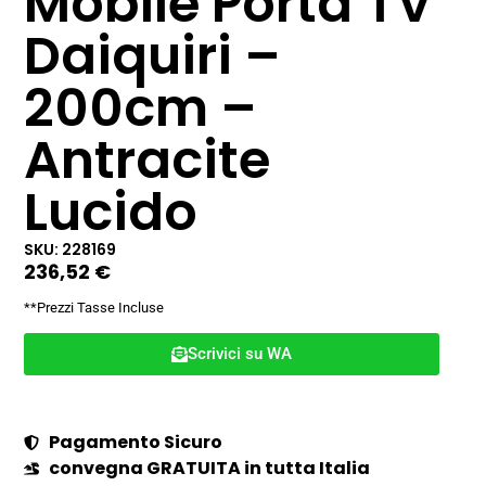
Mobile Porta TV
Daiquiri –
200cm –
Antracite
Lucido
SKU: 228169
236,52
€
**Prezzi Tasse Incluse
Scrivici su WA
Pagamento Sicuro
convegna GRATUITA in tutta Italia