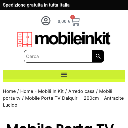
Spedizione gratuita in tutta Italia
0
0,00
€
Home
/
Home - Mobili In Kit
/
Arredo casa
/
Mobili
porta tv
/ Mobile Porta TV Daiquiri – 200cm – Antracite
Lucido