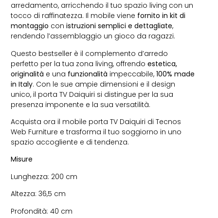
arredamento, arricchendo il tuo spazio living con un
tocco di raffinatezza. Il mobile viene
fornito in kit di
montaggio
con
istruzioni semplici e dettagliate
,
rendendo l’assemblaggio un gioco da ragazzi.
Questo bestseller è il complemento d’arredo
perfetto per la tua zona living, offrendo
estetica,
originalità
e una
funzionalità
impeccabile,
100% made
in Italy
. Con le sue ampie dimensioni e il design
unico, il porta TV Daiquiri si distingue per la sua
presenza imponente e la sua versatilità.
Acquista ora il mobile porta TV Daiquiri di Tecnos
Web Furniture e trasforma il tuo soggiorno in uno
spazio accogliente e di tendenza.
Misure
Lunghezza: 200 cm
Altezza: 36,5 cm
Profondità: 40 cm