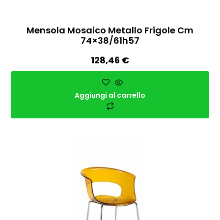
Mensola Mosaico Metallo Frigole Cm
74×38/61h57
128,46
€
Aggiungi al carrello