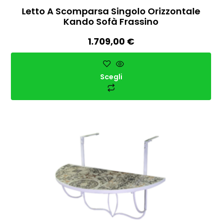
Letto A Scomparsa Singolo Orizzontale
Kando Sofà Frassino
1.709,00
€
Scegli