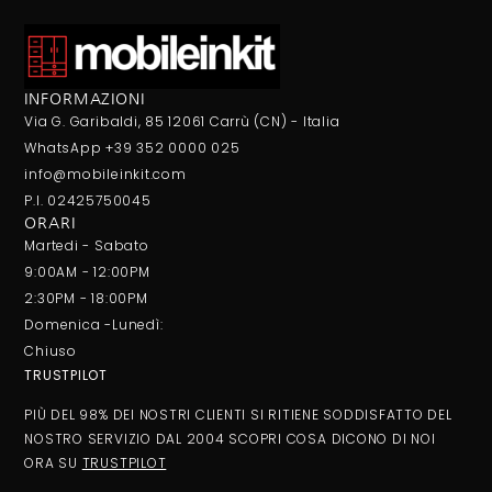
INFORMAZIONI
Via G. Garibaldi, 85 12061 Carrù (CN) - Italia
WhatsApp +39 352 0000 025
info@mobileinkit.com
P.I. 02425750045
ORARI
Martedi - Sabato
9:00AM - 12:00PM
2:30PM - 18:00PM
Domenica -Lunedì:
Chiuso
TRUSTPILOT
PIÙ DEL 98% DEI NOSTRI CLIENTI SI RITIENE SODDISFATTO DEL
NOSTRO SERVIZIO DAL 2004 SCOPRI COSA DICONO DI NOI
ORA SU
TRUSTPILOT