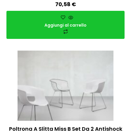
70,58
€
Aggiungi al carrello
Poltrona A Slitta Miss B Set Da 2 Antishock