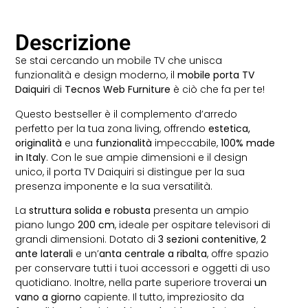
Descrizione
Se stai cercando un mobile TV che unisca
funzionalità e design moderno, il
mobile porta TV
Daiquiri
di
Tecnos Web Furniture
è ciò che fa per te!
Questo bestseller è il complemento d’arredo
perfetto per la tua zona living, offrendo
estetica,
originalità
e una
funzionalità
impeccabile,
100% made
in Italy
. Con le sue ampie dimensioni e il design
unico, il porta TV Daiquiri si distingue per la sua
presenza imponente e la sua versatilità.
La
struttura solida e robusta
presenta un ampio
piano lungo
200 cm
, ideale per ospitare televisori di
grandi dimensioni. Dotato di
3 sezioni contenitive
,
2
ante laterali
e un’
anta centrale a ribalta
, offre spazio
per conservare tutti i tuoi accessori e oggetti di uso
quotidiano. Inoltre, nella parte superiore troverai
un
vano a giorno
capiente. Il tutto, impreziosito da