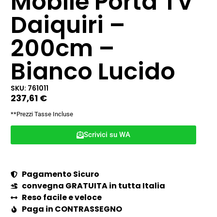
Mobile Porta TV
Daiquiri –
200cm –
Bianco Lucido
SKU: 761011
237,61
€
**Prezzi Tasse Incluse
Scrivici su WA
Pagamento Sicuro
convegna GRATUITA in tutta Italia
Reso facile e veloce
Paga in CONTRASSEGNO