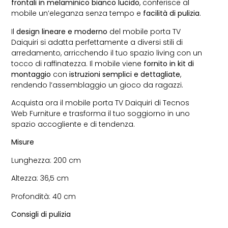
frontali in melaminico bianco lucido
, conferisce al
mobile un’eleganza senza tempo e
facilità di pulizia
.
Il
design lineare e moderno
del mobile porta TV
Daiquiri si adatta perfettamente a diversi stili di
arredamento, arricchendo il tuo spazio living con un
tocco di raffinatezza. Il mobile viene
fornito in kit di
montaggio
con
istruzioni semplici e dettagliate
,
rendendo l’assemblaggio un gioco da ragazzi.
Acquista ora il mobile porta TV Daiquiri di Tecnos
Web Furniture e trasforma il tuo soggiorno in uno
spazio accogliente e di tendenza.
Misure
Lunghezza: 200 cm
Altezza: 36,5 cm
Profondità: 40 cm
Consigli di pulizia