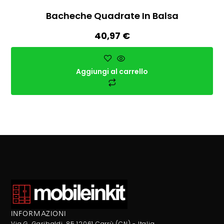
Bacheche Quadrate In Balsa
40,97
€
Aggiungi al carrello
INFORMAZIONI
Via G. Garibaldi, 85 12061 Carrù (CN) - Italia