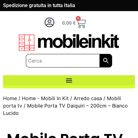
Spedizione gratuita in tutta Italia
0
0,00
€
Home
/
Home - Mobili In Kit
/
Arredo casa
/
Mobili
porta tv
/ Mobile Porta TV Daiquiri – 200cm – Bianco
Lucido