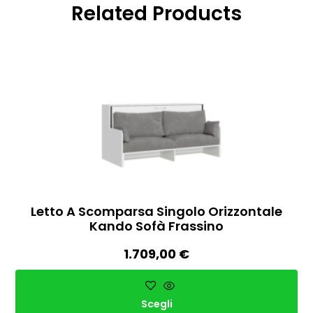
Related Products
Letto A Scomparsa Singolo Orizzontale
Kando Sofà Frassino
1.709,00
€
Scegli