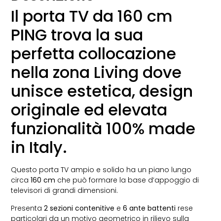
Il porta TV da 160 cm
PING trova la sua
perfetta collocazione
nella zona Living dove
unisce estetica, design
originale ed elevata
funzionalità 100% made
in Italy.
Questo porta TV ampio e solido ha un piano lungo
circa
160 cm
che può formare la base d’appoggio di
televisori di grandi dimensioni.
Presenta
2 sezioni contenitive
e
6 ante battenti
rese
particolari da un motivo geometrico in rilievo sulla