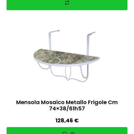
Mensola Mosaico Metallo Frigole Cm
74×38/61h57
128,46
€