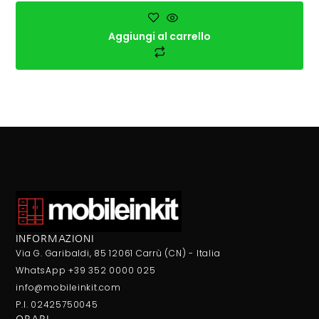
Aggiungi al carrello
INFORMAZIONI
Via G. Garibaldi, 85 12061 Carrù (CN) - Italia
WhatsApp +39 352 0000 025
info@mobileinkit.com
P.I. 02425750045
ORARI