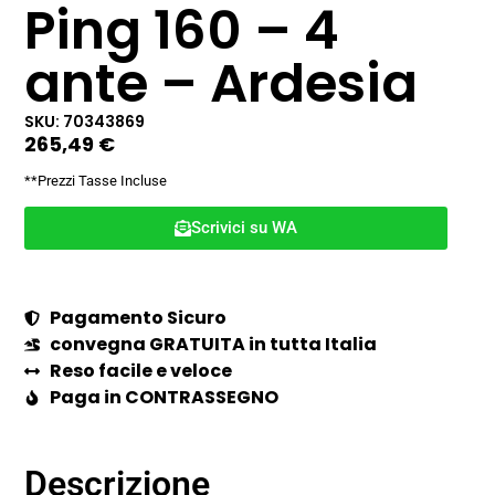
Ping 160 – 4
ante – Ardesia
SKU: 70343869
265,49
€
**Prezzi Tasse Incluse
Scrivici su WA
Pagamento Sicuro
convegna GRATUITA in tutta Italia
Reso facile e veloce
Paga in CONTRASSEGNO
Descrizione