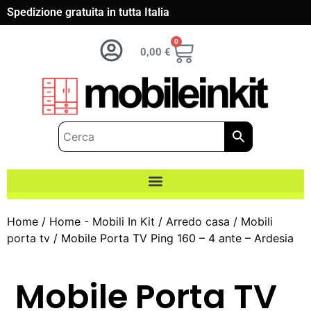
Spedizione gratuita in tutta Italia
0
0,00
€
Home
/
Home - Mobili In Kit
/
Arredo casa
/
Mobili
porta tv
/ Mobile Porta TV Ping 160 – 4 ante – Ardesia
Mobile Porta TV