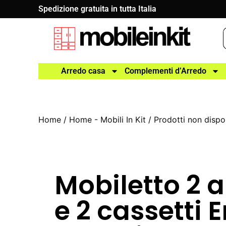
Spedizione gratuita in tutta Italia
Arredo casa
Complementi d’Arredo
Home
/
Home - Mobili In Kit
/
Prodotti non dispon
Mobiletto 2 
e 2 cassetti 