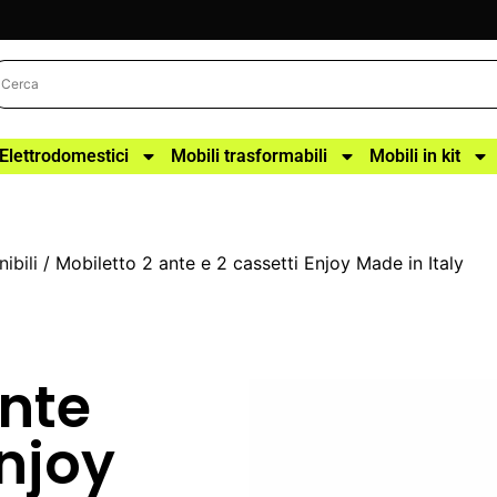
Elettrodomestici
Mobili trasformabili
Mobili in kit
ibili
/ Mobiletto 2 ante e 2 cassetti Enjoy Made in Italy
ante
Enjoy