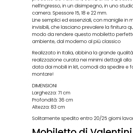
nell’ingresso, in un disimpegno, in uno studi
camera. Spessore 15, 18 e 22 mm.
Line semplici ed essenziali, con maniglie in 
invisibili, che lasciano prevalere la finitura qu
modo da rendere questo mobiletto perfett
ambiente, dal moderno al più classico
Realizzato in Italia, abbina la grande qualit
realizzazione curata nei minimi dettagli all
data dai mobili in kit, comodi da spedire e fa
montare!
DIMENSIONI
Larghezza: 71 cm
Profondità: 36 cm
Altezza: 83 cm
Solitamente spedito entro 20/25 giorni lavora
Mobiletto di Valentin