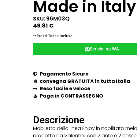
Made in Italy
SKU: 96M03Q
49,81
€
**Prezzi Tasse Incluse
Scrivici su WA
Pagamento Sicuro
convegna GRATUITA in tutta Italia
Reso facile e veloce
Paga in CONTRASSEGNO
Descrizione
Mobiletto della linea Enjoy in nobilitato mel
prodotto da Valentini, con 2 ante e 2 casset