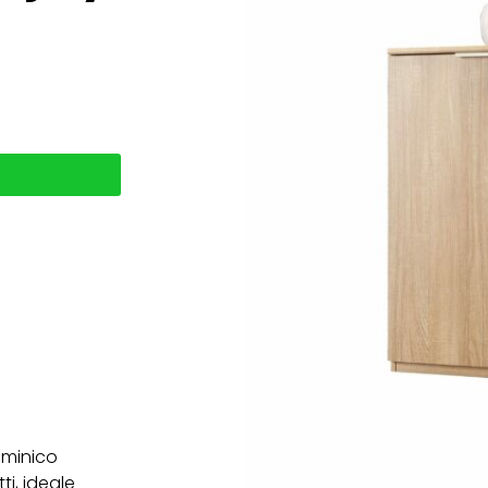
aminico
ti, ideale