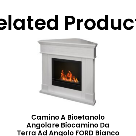
elated Produc
Camino A Bioetanolo
Angolare Biocamino Da
Terra Ad Angolo FORD Bianco