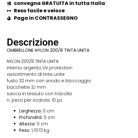
convegna GRATUITA in tutta Italia
Reso facile e veloce
Paga in CONTRASSEGNO
Descrizione
OMBRELLONE NYLON 200/8 TINTA UNITA
NYLON 200/8 TINTA UNITA
interno argento UV protection
assortimento di tinte unite
fusto 32 mm con snodo e bloccaggio
bacchette 3,1 mm
sacca in tessuto con tracolla
n. pezzi per scatola: 10 pz.
Larghezza:
0 cm
Profondità:
0 cm
Altezza:
0 cm
Peso:
1,7072 kg