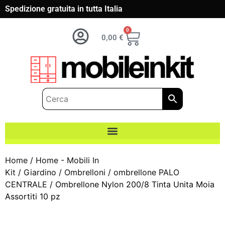
Spedizione gratuita in tutta Italia
0
0,00
€
Home
/
Home - Mobili In
Kit
/
Giardino
/
Ombrelloni
/
ombrellone PALO
CENTRALE
/ Ombrellone Nylon 200/8 Tinta Unita Moia
Assortiti 10 pz