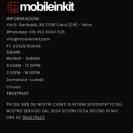
INFORMAZIONI
Via G. Garibaldi, 85 12061 Carrù (CN) - Italia
WhatsApp +39 352 0000 025
info@mobileinkit.com
P.I. 02425750045
ORARI
Martedi - Sabato
9:00AM - 12:00PM
2:30PM - 18:00PM
Domenica -Lunedì:
Chiuso
TRUSTPILOT
PIÙ DEL 98% DEI NOSTRI CLIENTI SI RITIENE SODDISFATTO DEL
NOSTRO SERVIZIO DAL 2004 SCOPRI COSA DICONO DI NOI
ORA SU
TRUSTPILOT