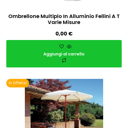
Ombrellone Multiplo In Alluminio Fellini A T
Varie Misure
0,00
€
Aggiungi al carrello
In Offerta!