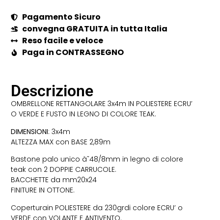
Pagamento Sicuro
convegna GRATUITA in tutta Italia
Reso facile e veloce
Paga in CONTRASSEGNO
Descrizione
OMBRELLONE RETTANGOLARE 3x4m IN POLIESTERE ECRU’
O VERDE E FUSTO IN LEGNO DI COLORE TEAK.
DIMENSIONI
: 3x4m
ALTEZZA MAX con BASE 2,89m
Bastone palo unico à˜48/8mm in legno di colore
teak con 2 DOPPIE CARRUCOLE.
BACCHETTE da mm20x24
FINITURE IN OTTONE.
Coperturain POLIESTERE da 230grdi colore ECRU’ o
VERDE con VOLANTE E ANTIVENTO.