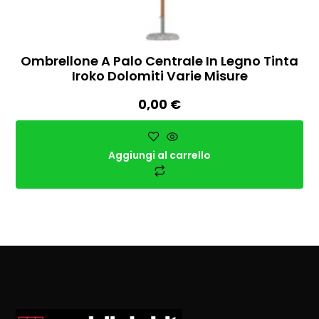
Ombrellone A Palo Centrale In Legno Tinta
Iroko Dolomiti Varie Misure
0,00
€
Aggiungi al carrello