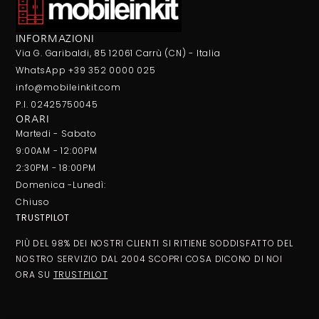
INFORMAZIONI
Via G. Garibaldi, 85 12061 Carrù (CN) - Italia
WhatsApp +39 352 0000 025
info@mobileinkit.com
P.I. 02425750045
ORARI
Martedi - Sabato
9:00AM - 12:00PM
2:30PM - 18:00PM
Domenica -Lunedì:
Chiuso
TRUSTPILOT
PIÙ DEL 98% DEI NOSTRI CLIENTI SI RITIENE SODDISFATTO DEL
NOSTRO SERVIZIO DAL 2004 SCOPRI COSA DICONO DI NOI
ORA SU
TRUSTPILOT