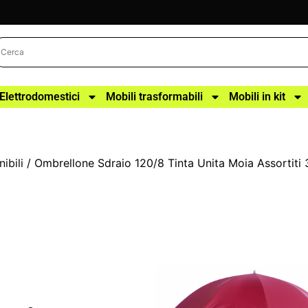
Elettrodomestici
Mobili trasformabili
Mobili in kit
ibili
/ Ombrellone Sdraio 120/8 Tinta Unita Moia Assortiti