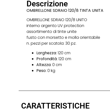
Descrizione
OMBRELLONE SDRAIO 120/8 TINTA UNITA
OMBRELLONE SDRAIO 120/8 UNITO
interno argento UV protection
assortimento di tinte unite
fusto con morsetto e molla orientabile
n. pezzi per scatola: 30 pz.
Larghezza:
120 cm
Profondità:
120 cm
Altezza:
0 cm
Peso:
0 kg
CARATTERISTICHE