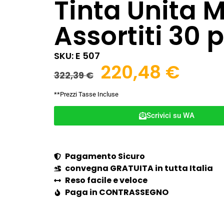
Tinta Unita 
Assortiti 30 
SKU: E 507
220,48
€
322,39
€
**Prezzi Tasse Incluse
Scrivici su WA
Pagamento Sicuro
convegna GRATUITA in tutta Italia
Reso facile e veloce
Paga in CONTRASSEGNO