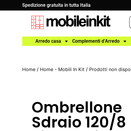
Spedizione gratuita in tutta Italia
Arredo casa
Complementi d’Arredo
Home
/
Home - Mobili In Kit
/
Prodotti non dispon
Ombrellone
Sdraio 120/8