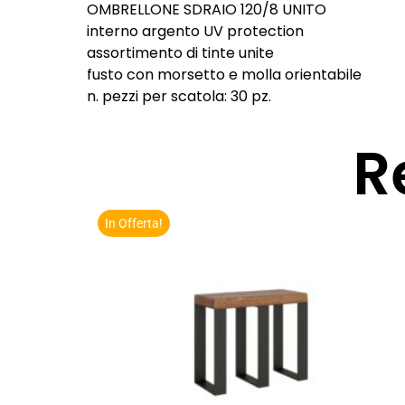
OMBRELLONE SDRAIO 120/8 UNITO
interno argento UV protection
assortimento di tinte unite
fusto con morsetto e molla orientabile
n. pezzi per scatola: 30 pz.
R
In Offerta!