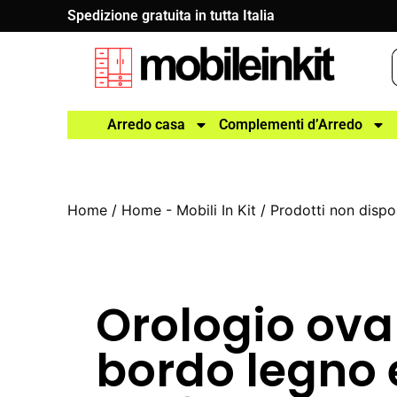
Spedizione gratuita in tutta Italia
Arredo casa
Complementi d’Arredo
Home
/
Home - Mobili In Kit
/
Prodotti non dispon
Orologio ova
bordo legno