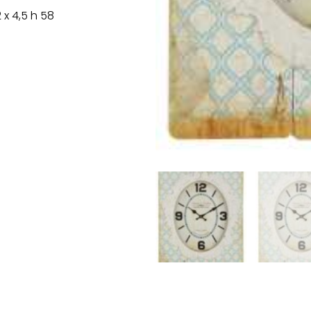
x 4,5 h 58