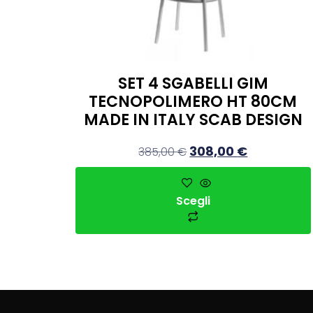
SET 4 SGABELLI GIM
TECNOPOLIMERO HT 80CM
MADE IN ITALY SCAB DESIGN
308,00
€
385,00
€
Scegli