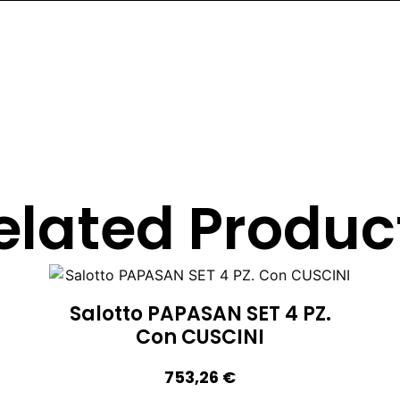
elated Produc
Salotto PAPASAN SET 4 PZ.
Con CUSCINI
753,26
€