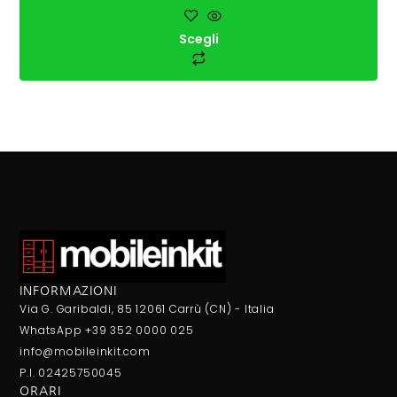
Scegli
INFORMAZIONI
Via G. Garibaldi, 85 12061 Carrù (CN) - Italia
WhatsApp +39 352 0000 025
info@mobileinkit.com
P.I. 02425750045
ORARI