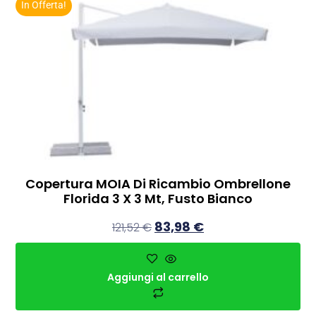
In Offerta!
Copertura MOIA Di Ricambio Ombrellone
Florida 3 X 3 Mt, Fusto Bianco
83,98
€
121,52
€
Aggiungi al carrello