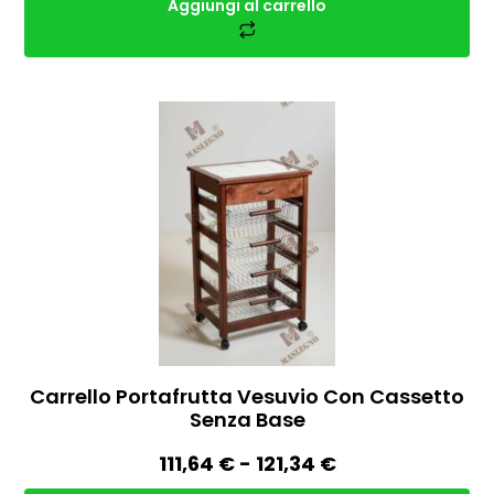
Aggiungi al carrello
Carrello Portafrutta Vesuvio Con Cassetto
Senza Base
111,64
€
-
121,34
€