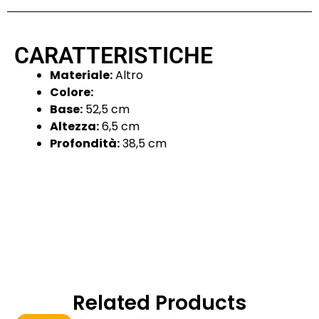
CARATTERISTICHE
Materiale:
Altro
Colore:
Base:
52,5 cm
Altezza:
6,5 cm
Profondità:
38,5 cm
Related Products