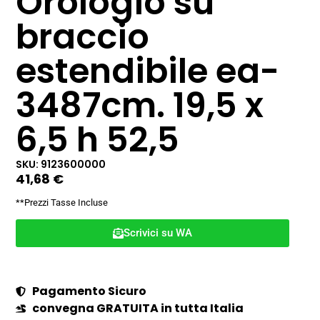
Orologio su
braccio
estendibile ea-
3487cm. 19,5 x
6,5 h 52,5
SKU: 9123600000
41,68
€
**Prezzi Tasse Incluse
Scrivici su WA
Pagamento Sicuro
convegna GRATUITA in tutta Italia