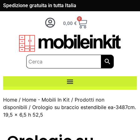
Spedizione gratuita in tutta Italia
0
0,00
€
Home
/
Home - Mobili In Kit
/
Prodotti non
disponibili
/ Orologio su braccio estendibile ea-3487cm.
19,5 x 6,5 h 52,5