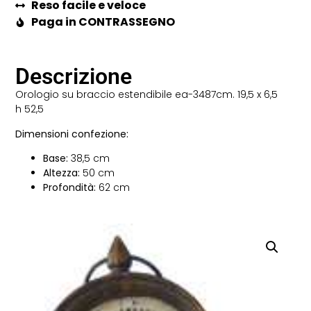
Reso facile e veloce
Paga in CONTRASSEGNO
Descrizione
Orologio su braccio estendibile ea-3487cm. 19,5 x 6,5
h 52,5
Dimensioni confezione:
Base:
38,5 cm
Altezza:
50 cm
Profondità:
62 cm