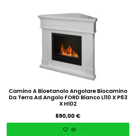
Camino A Bioetanolo Angolare Biocamino
Da Terra Ad Angolo FORD Bianco L110 X P63
X H102
690,00
€