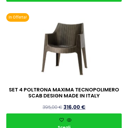
In Offerta!
SET 4 POLTRONA MAXIMA TECNOPOLIMERO
SCAB DESIGN MADE IN ITALY
316,00
€
395,00
€
Scegli