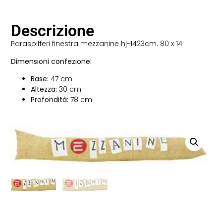
Descrizione
Paraspifferi finestra mezzanine hj-1423cm. 80 x 14
Dimensioni confezione:
Base:
47 cm
Altezza:
30 cm
Profondità:
78 cm