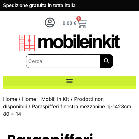
Spedizione gratuita in tutta Italia
0
0,00
€
Home
/
Home - Mobili In Kit
/
Prodotti non
disponibili
/ Paraspifferi finestra mezzanine hj-1423cm.
80 x 14