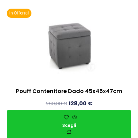
In Offerta!
Pouff Contenitore Dado 45x45x47cm
128,00
€
260,00
€
Scegli