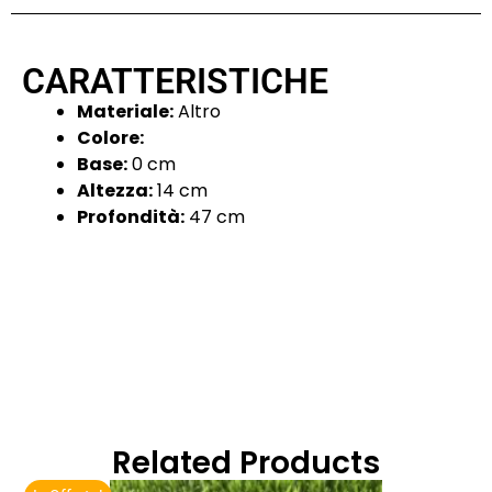
CARATTERISTICHE
Materiale:
Altro
Colore:
Base:
0 cm
Altezza:
14 cm
Profondità:
47 cm
Related Products