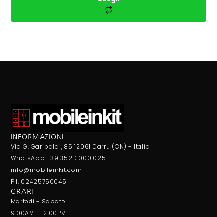
INFORMAZIONI
Via G. Garibaldi, 85 12061 Carrù (CN) - Italia
WhatsApp +39 352 0000 025
info@mobileinkit.com
P.I. 02425750045
ORARI
Martedi - Sabato
9:00AM - 12:00PM