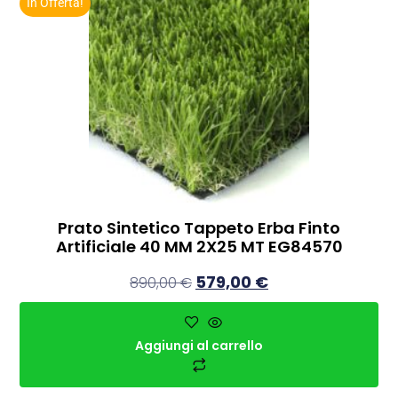
In Offerta!
Prato Sintetico Tappeto Erba Finto
Artificiale 40 MM 2X25 MT EG84570
579,00
€
890,00
€
Aggiungi al carrello