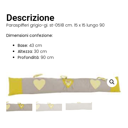
Descrizione
Paraspifferi grigio-gi. st-0518 cm. 15 x 15 lungo 90
Dimensioni confezione:
Base:
43 cm
Altezza:
30 cm
Profondità:
90 cm