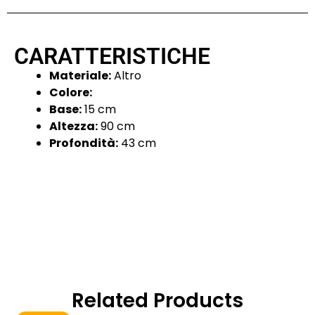
CARATTERISTICHE
Materiale:
Altro
Colore:
Base:
15 cm
Altezza:
90 cm
Profondità:
43 cm
Related Products