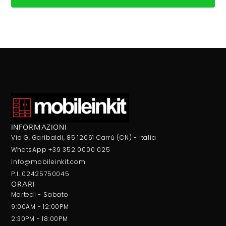
INFORMAZIONI
Via G. Garibaldi, 85 12061 Carrù (CN) - Italia
WhatsApp +39 352 0000 025
info@mobileinkit.com
P.I. 02425750045
ORARI
Martedi - Sabato
9:00AM - 12:00PM
2:30PM - 18:00PM