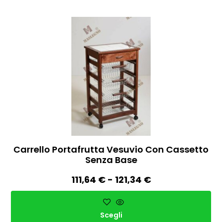
Carrello Portafrutta Vesuvio Con Cassetto
Senza Base
111,64
€
-
121,34
€
Scegli