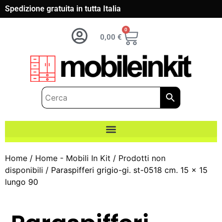
Spedizione gratuita in tutta Italia
0
0,00
€
Home
/
Home - Mobili In Kit
/
Prodotti non
disponibili
/ Paraspifferi grigio-gi. st-0518 cm. 15 x 15
lungo 90