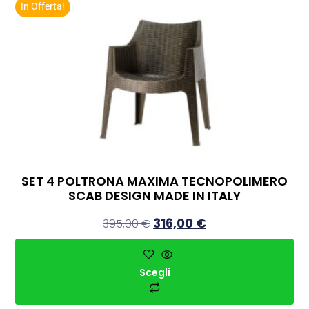
In Offerta!
SET 4 POLTRONA MAXIMA TECNOPOLIMERO
SCAB DESIGN MADE IN ITALY
316,00
€
395,00
€
Scegli