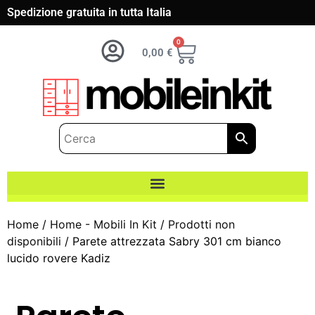
Spedizione gratuita in tutta Italia
0
0,00
€
Home
/
Home - Mobili In Kit
/
Prodotti non
disponibili
/ Parete attrezzata Sabry 301 cm bianco
lucido rovere Kadiz