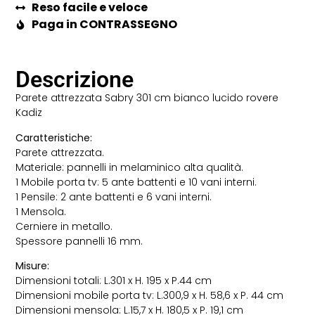
Reso facile e veloce
Paga in CONTRASSEGNO
Descrizione
Parete attrezzata Sabry 301 cm bianco lucido rovere
Kadiz
Caratteristiche:
Parete attrezzata.
Materiale: pannelli in melaminico alta qualità.
1 Mobile porta tv: 5 ante battenti e 10 vani interni.
1 Pensile: 2 ante battenti e 6 vani interni.
1 Mensola.
Cerniere in metallo.
Spessore pannelli 16 mm.
Misure:
Dimensioni totali: L.301 x H. 195 x P.44 cm
Dimensioni mobile porta tv: L.300,9 x H. 58,6 x P. 44 cm
Dimensioni mensola: L.15,7 x H. 180,5 x P. 19,1 cm