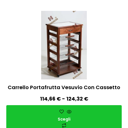
Carrello Portafrutta Vesuvio Con Cassetto
114,66
€
-
124,32
€
Scegli