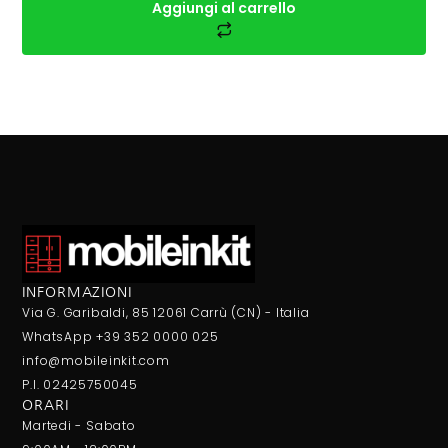
Aggiungi al carrello
INFORMAZIONI
Via G. Garibaldi, 85 12061 Carrù (CN) - Italia
WhatsApp +39 352 0000 025
info@mobileinkit.com
P.I. 02425750045
ORARI
Martedi - Sabato