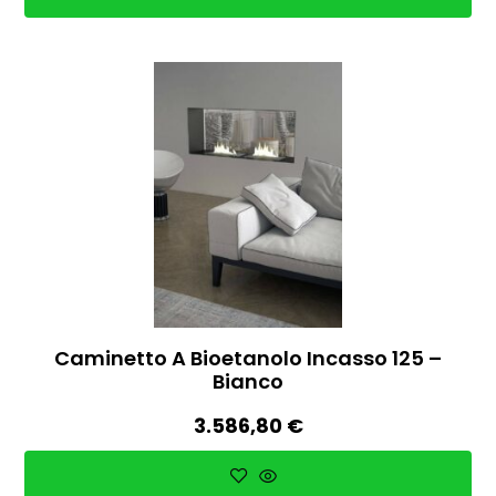
Caminetto A Bioetanolo Incasso 125 –
Bianco
3.586,80
€