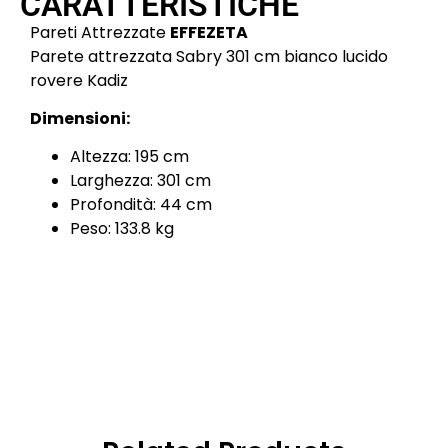
CARATTERISTICHE
Pareti Attrezzate
EFFEZETA
Parete attrezzata Sabry 301 cm bianco lucido
rovere Kadiz
Dimensioni:
Altezza: 195 cm
Larghezza: 301 cm
Profondità: 44 cm
Peso: 133.8 kg