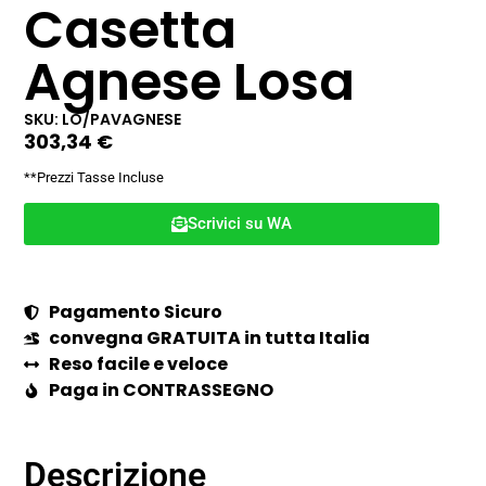
Casetta
Agnese Losa
SKU: LO/PAVAGNESE
303,34
€
**Prezzi Tasse Incluse
Scrivici su WA
Pagamento Sicuro
convegna GRATUITA in tutta Italia
Reso facile e veloce
Paga in CONTRASSEGNO
Descrizione