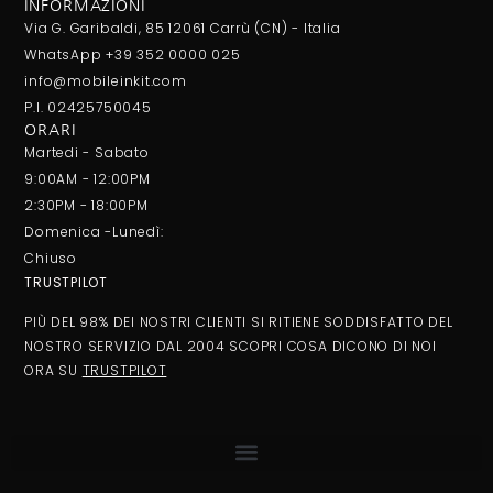
INFORMAZIONI
Via G. Garibaldi, 85 12061 Carrù (CN) - Italia
WhatsApp +39 352 0000 025
info@mobileinkit.com
P.I. 02425750045
ORARI
Martedi - Sabato
9:00AM - 12:00PM
2:30PM - 18:00PM
Domenica -Lunedì:
Chiuso
TRUSTPILOT
PIÙ DEL 98% DEI NOSTRI CLIENTI SI RITIENE SODDISFATTO DEL
NOSTRO SERVIZIO DAL 2004 SCOPRI COSA DICONO DI NOI
ORA SU
TRUSTPILOT