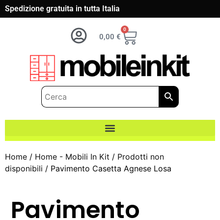
Spedizione gratuita in tutta Italia
0
0,00
€
Home
/
Home - Mobili In Kit
/
Prodotti non
disponibili
/ Pavimento Casetta Agnese Losa
Pavimento