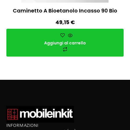
Caminetto A Bioetanolo Incasso 90 Bio
49,15
€
Aggiungi al carrello
INFORMAZIONI