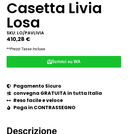
Casetta Livia
Losa
SKU: LO/PAVLIVIA
410,28
€
**Prezzi Tasse Incluse
Scrivici su WA
Pagamento Sicuro
convegna GRATUITA in tutta Italia
Reso facile e veloce
Paga in CONTRASSEGNO
Descrizione