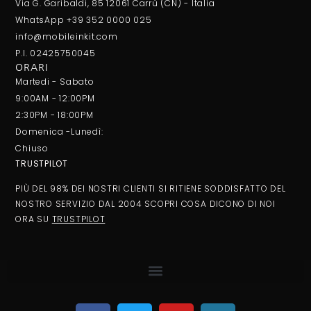
Via G. Garibaldi, 85 12061 Carrù (CN) - Italia
WhatsApp +39 352 0000 025
info@mobileinkit.com
P.I. 02425750045
ORARI
Martedi - Sabato
9:00AM - 12:00PM
2:30PM - 18:00PM
Domenica -Lunedì:
Chiuso
TRUSTPILOT
PIÙ DEL 98% DEI NOSTRI CLIENTI SI RITIENE SODDISFATTO DEL
NOSTRO SERVIZIO DAL 2004 SCOPRI COSA DICONO DI NOI
ORA SU
TRUSTPILOT