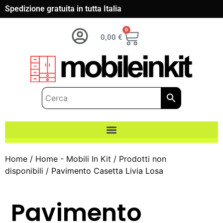
Spedizione gratuita in tutta Italia
0
0,00
€
Home
/
Home - Mobili In Kit
/
Prodotti non
disponibili
/ Pavimento Casetta Livia Losa
Pavimento