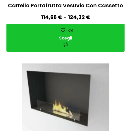
Carrello Portafrutta Vesuvio Con Cassetto
114,66
€
-
124,32
€
Scegli