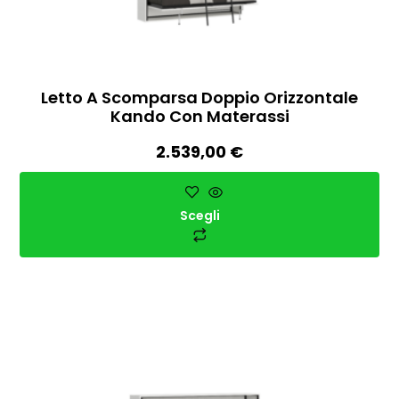
Letto A Scomparsa Doppio Orizzontale
Kando Con Materassi
2.539,00
€
Scegli