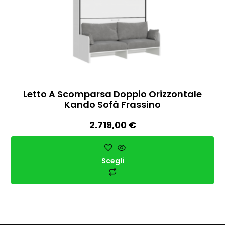
Letto A Scomparsa Doppio Orizzontale
Kando Sofà Frassino
2.719,00
€
Scegli