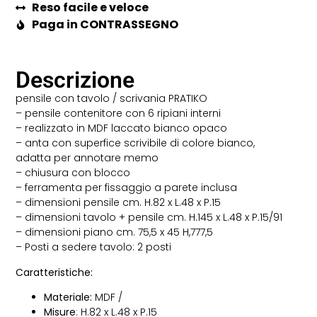
Reso facile e veloce
Paga in CONTRASSEGNO
Descrizione
pensile con tavolo / scrivania PRATIKO
– pensile contenitore con 6 ripiani interni
– realizzato in MDF laccato bianco opaco
– anta con superfice scrivibile di colore bianco,
adatta per annotare memo
– chiusura con blocco
– ferramenta per fissaggio a parete inclusa
– dimensioni pensile cm. H.82 x L.48 x P.15
– dimensioni tavolo + pensile cm. H.145 x L.48 x P.15/91
– dimensioni piano cm. 75,5 x 45 H,777,5
– Posti a sedere tavolo: 2 posti
Caratteristiche:
Materiale:
MDF /
Misure
: H.82 x L.48 x P.15