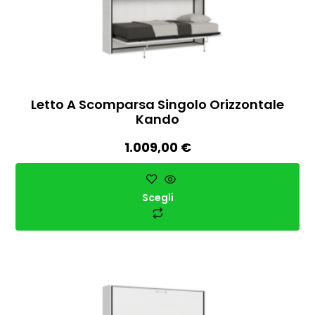
Letto A Scomparsa Singolo Orizzontale
Kando
1.009,00
€
Scegli