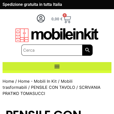
Spedizione gratuita in tutta Italia
0
0,00
€
Home
/
Home - Mobili In Kit
/
Mobili
trasformabili
/ PENSILE CON TAVOLO / SCRIVANIA
PRATIKO TOMASUCCI