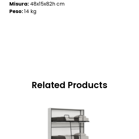
Misura:
48x15x82h cm
Peso:
14 kg
Related Products