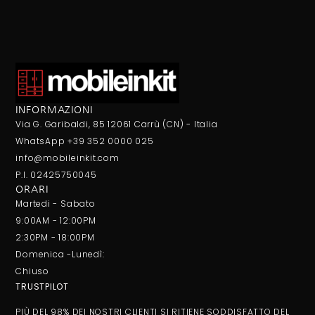
INFORMAZIONI
Via G. Garibaldi, 85 12061 Carrù (CN) - Italia
WhatsApp +39 352 0000 025
info@mobileinkit.com
P.I. 02425750045
ORARI
Martedi - Sabato
9:00AM - 12:00PM
2:30PM - 18:00PM
Domenica -Lunedì:
Chiuso
TRUSTPILOT
PIÙ DEL 98% DEI NOSTRI CLIENTI SI RITIENE SODDISFATTO DEL