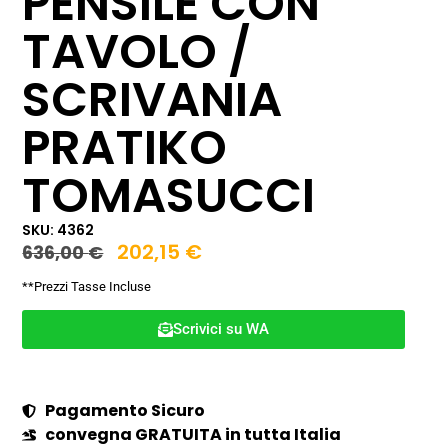
PENSILE CON
TAVOLO /
SCRIVANIA
PRATIKO
TOMASUCCI
SKU: 4362
202,15
€
636,00
€
**Prezzi Tasse Incluse
Scrivici su WA
Pagamento Sicuro
convegna GRATUITA in tutta Italia