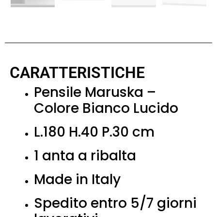
CARATTERISTICHE
Pensile Maruska –
Colore Bianco Lucido
L.180 H.40 P.30 cm
1 anta a ribalta
Made in Italy
Spedito entro 5/7 giorni