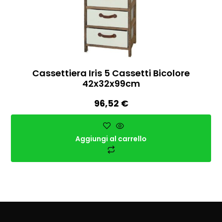
Cassettiera Iris 5 Cassetti Bicolore
42x32x99cm
96,52
€
Aggiungi al carrello