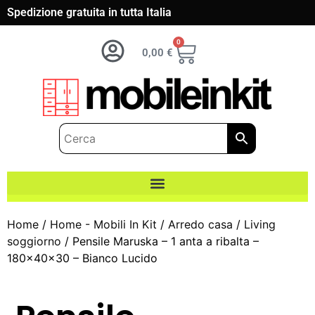
Spedizione gratuita in tutta Italia
0
0,00
€
Home
/
Home - Mobili In Kit
/
Arredo casa
/
Living
soggiorno
/ Pensile Maruska – 1 anta a ribalta –
180x40x30 – Bianco Lucido