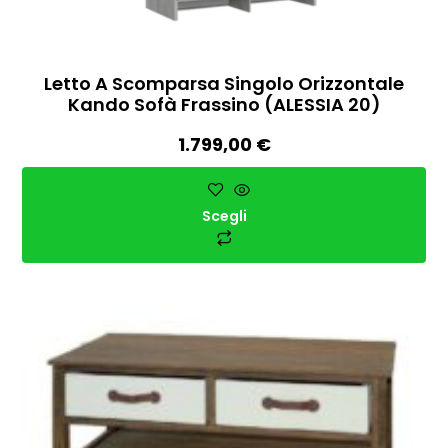
Letto A Scomparsa Singolo Orizzontale
Kando Sofà Frassino (ALESSIA 20)
1.799,00
€
Scegli