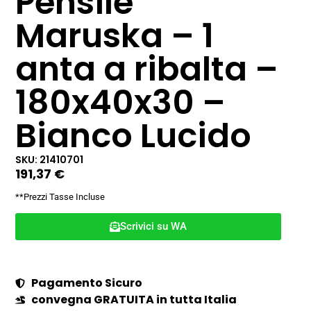
Pensile
Maruska – 1
anta a ribalta –
180x40x30 –
Bianco Lucido
SKU: 21410701
191,37
€
**Prezzi Tasse Incluse
Scrivici su WA
Pagamento Sicuro
convegna GRATUITA in tutta Italia