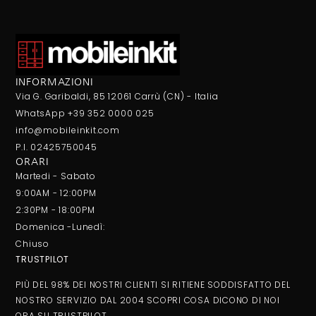
INFORMAZIONI
Via G. Garibaldi, 85 12061 Carrù (CN) - Italia
WhatsApp +39 352 0000 025
info@mobileinkit.com
P.I. 02425750045
ORARI
Martedi - Sabato
9:00AM - 12:00PM
2:30PM - 18:00PM
Domenica -Lunedì:
Chiuso
TRUSTPILOT
PIÙ DEL 98% DEI NOSTRI CLIENTI SI RITIENE SODDISFATTO DEL
NOSTRO SERVIZIO DAL 2004 SCOPRI COSA DICONO DI NOI
ORA SU
TRUSTPILOT