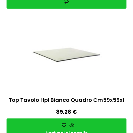
Top Tavolo Hpl Bianco Quadro Cm59x59x1
89,28
€
Aggiungi al carrello