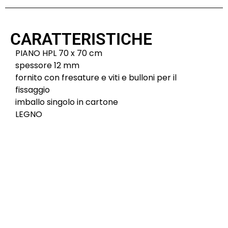
CARATTERISTICHE
PIANO HPL 70 x 70 cm
spessore 12 mm
fornito con fresature e viti e bulloni per il
fissaggio
imballo singolo in cartone
LEGNO