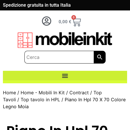
Spedizione gratuita in tutta Italia
0
0,00
€
Home
/
Home - Mobili In Kit
/
Contract
/
Top
Tavoli
/
Top tavolo in HPL
/ Piano In Hpl 70 X 70 Colore
Legno Moia