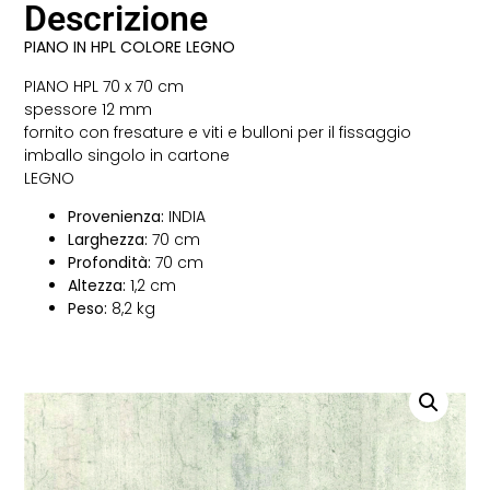
Descrizione
PIANO IN HPL COLORE LEGNO
PIANO HPL 70 x 70 cm
spessore 12 mm
fornito con fresature e viti e bulloni per il fissaggio
imballo singolo in cartone
LEGNO
Provenienza:
INDIA
Larghezza:
70 cm
Profondità:
70 cm
Altezza:
1,2 cm
Peso:
8,2 kg