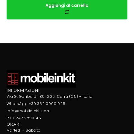
Aggiungi al carrello
INFORMAZIONI
Via G. Garibaldi, 85 12061 Carrù (CN) - Italia
WhatsApp +39 352 0000 025
info@mobileinkit.com
P.I. 02425750045
ORARI
Martedi - Sabato