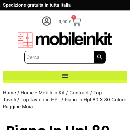
Spedizione gratuita in tutta Italia
0
0,00
€
Home
/
Home - Mobili In Kit
/
Contract
/
Top
Tavoli
/
Top tavolo in HPL
/ Piano In Hpl 80 X 80 Colore
Ruggine Moia