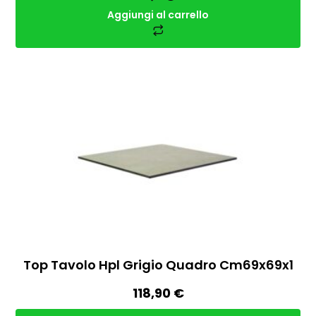
Aggiungi al carrello
Top Tavolo Hpl Grigio Quadro Cm69x69x1
118,90
€