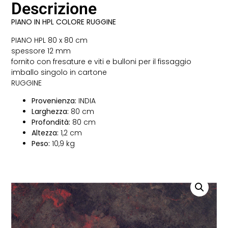
Descrizione
PIANO IN HPL COLORE RUGGINE
PIANO HPL 80 x 80 cm
spessore 12 mm
fornito con fresature e viti e bulloni per il fissaggio
imballo singolo in cartone
RUGGINE
Provenienza:
INDIA
Larghezza:
80 cm
Profondità:
80 cm
Altezza:
1,2 cm
Peso:
10,9 kg