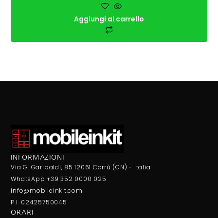
Aggiungi al carrello
INFORMAZIONI
Via G. Garibaldi, 85 12061 Carrù (CN) - Italia
WhatsApp +39 352 0000 025
info@mobileinkit.com
P.I. 02425750045
ORARI