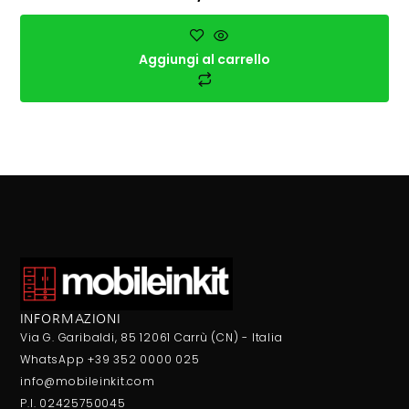
Aggiungi al carrello
INFORMAZIONI
Via G. Garibaldi, 85 12061 Carrù (CN) - Italia
WhatsApp +39 352 0000 025
info@mobileinkit.com
P.I. 02425750045