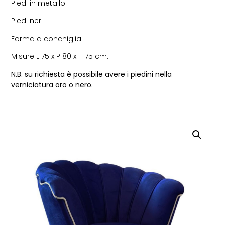
Piedi in metallo
Piedi neri
Forma a conchiglia
Misure L 75 x P 80 x H 75 cm.
N.B. su richiesta è possibile avere i piedini nella
verniciatura oro o nero.