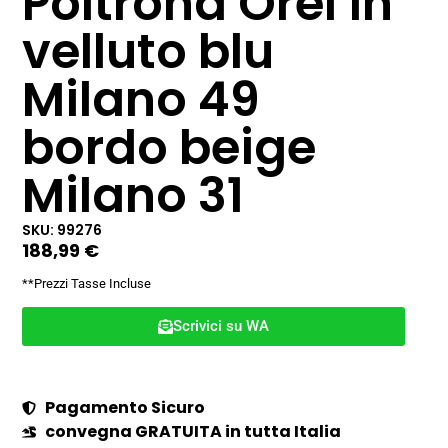
Poltrona Orel in
velluto blu
Milano 49
bordo beige
Milano 31
SKU: 99276
188,99
€
**Prezzi Tasse Incluse
Scrivici su WA
Pagamento Sicuro
convegna GRATUITA in tutta Italia