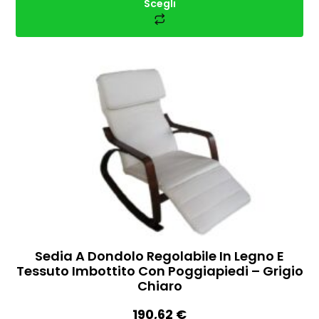
Scegli
Sedia A Dondolo Regolabile In Legno E
Tessuto Imbottito Con Poggiapiedi – Grigio
Chiaro
190,62
€