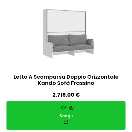
Letto A Scomparsa Doppio Orizzontale
Kando Sofà Frassino
2.719,00
€
Scegli