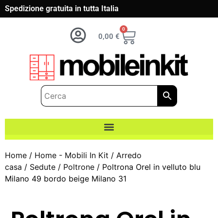
Spedizione gratuita in tutta Italia
0
0,00
€
Home
/
Home - Mobili In Kit
/
Arredo
casa
/
Sedute
/
Poltrone
/ Poltrona Orel in velluto blu
Milano 49 bordo beige Milano 31