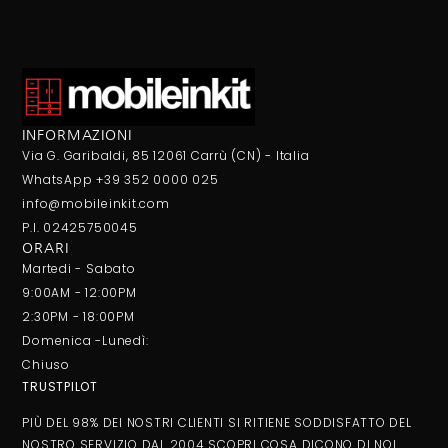
INFORMAZIONI
Via G. Garibaldi, 85 12061 Carrù (CN) - Italia
WhatsApp +39 352 0000 025
info@mobileinkit.com
P.I. 02425750045
ORARI
Martedi - Sabato
9:00AM - 12:00PM
2:30PM - 18:00PM
Domenica -Lunedì:
Chiuso
TRUSTPILOT
PIÙ DEL 98% DEI NOSTRI CLIENTI SI RITIENE SODDISFATTO DEL
NOSTRO SERVIZIO DAL 2004 SCOPRI COSA DICONO DI NOI