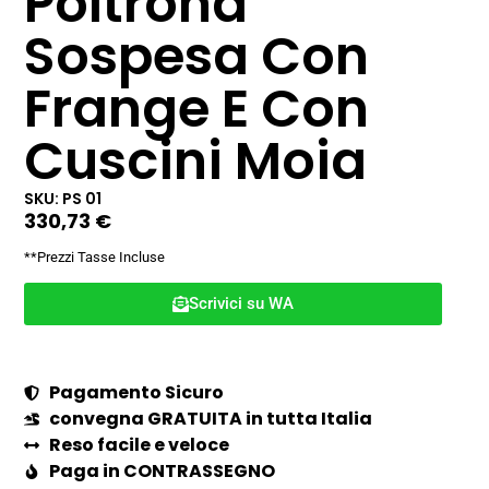
Poltrona
Sospesa Con
Frange E Con
Cuscini Moia
SKU: PS 01
330,73
€
**Prezzi Tasse Incluse
Scrivici su WA
Pagamento Sicuro
convegna GRATUITA in tutta Italia
Reso facile e veloce
Paga in CONTRASSEGNO