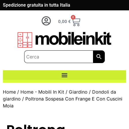
Spedizione gratuita in tutta Italia
0
0,00
€
Home
/
Home - Mobili In Kit
/
Giardino
/
Dondoli da
giardino
/ Poltrona Sospesa Con Frange E Con Cuscini
Moia