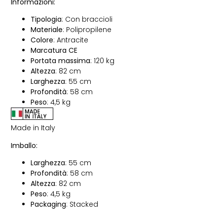
Informazioni:
Tipologia
: Con braccioli
Materiale
: Polipropilene
Colore
: Antracite
Marcatura CE
Portata massima
: 120 kg
Altezza
: 82 cm
Larghezza
: 55 cm
Profondità
: 58 cm
Peso
: 4,5 kg
Made in Italy
Imballo:
Larghezza
: 55 cm
Profondità
: 58 cm
Altezza
: 82 cm
Peso
: 4,5 kg
Packaging
: Stacked