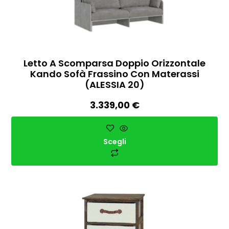
Letto A Scomparsa Doppio Orizzontale
Kando Sofà Frassino Con Materassi
(ALESSIA 20)
3.339,00
€
Scegli