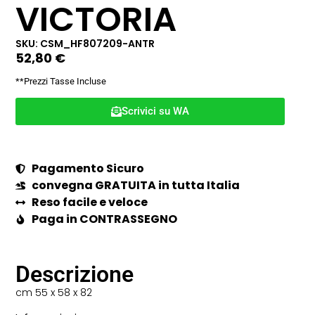
VICTORIA
SKU: CSM_HF807209-ANTR
52,80
€
**Prezzi Tasse Incluse
Scrivici su WA
Pagamento Sicuro
convegna GRATUITA in tutta Italia
Reso facile e veloce
Paga in CONTRASSEGNO
Descrizione
cm 55 x 58 x 82