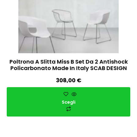
Poltrona A Slitta Miss B Set Da 2 Antishock
Policarbonato Made In Italy SCAB DESIGN
308,00
€
Scegli