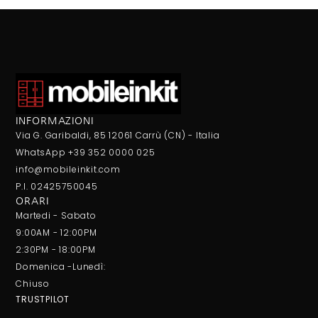
INFORMAZIONI
Via G. Garibaldi, 85 12061 Carrù (CN) - Italia
WhatsApp +39 352 0000 025
info@mobileinkit.com
P.I. 02425750045
ORARI
Martedi - Sabato
9:00AM - 12:00PM
2:30PM - 18:00PM
Domenica -Lunedì:
Chiuso
TRUSTPILOT