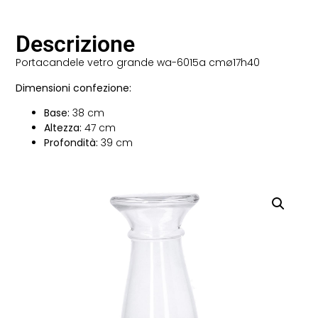
Descrizione
Portacandele vetro grande wa-6015a cmø17h40
Dimensioni confezione:
Base:
38 cm
Altezza:
47 cm
Profondità:
39 cm