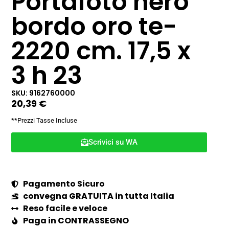
Portafoto nero
bordo oro te-
2220 cm. 17,5 x
3 h 23
SKU: 9162760000
20,39
€
**Prezzi Tasse Incluse
Scrivici su WA
Pagamento Sicuro
convegna GRATUITA in tutta Italia
Reso facile e veloce
Paga in CONTRASSEGNO