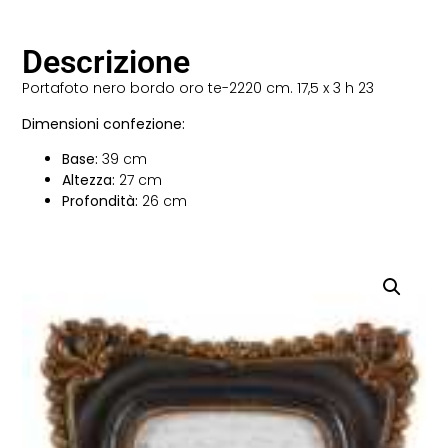
Descrizione
Portafoto nero bordo oro te-2220 cm. 17,5 x 3 h 23
Dimensioni confezione:
Base:
39 cm
Altezza:
27 cm
Profondità:
26 cm