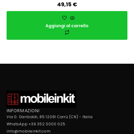
49,15
€
Aggiungi al carrello
INFORMAZIONI
Via G. Garibaldi, 85 12061 Carrù (CN) - Italia
WhatsApp +39 352 0000 025
info@mobileinkit.com