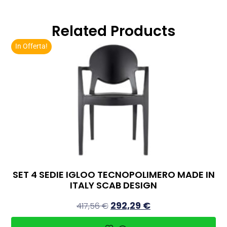
Related Products
In Offerta!
SET 4 SEDIE IGLOO TECNOPOLIMERO MADE IN
ITALY SCAB DESIGN
292,29
€
417,56
€