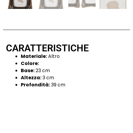
CARATTERISTICHE
Materiale:
Altro
Colore:
Base:
23 cm
Altezza:
3 cm
Profondità:
39 cm