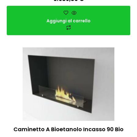
Aggiungi al carrello
Caminetto A Bioetanolo Incasso 90 Bio