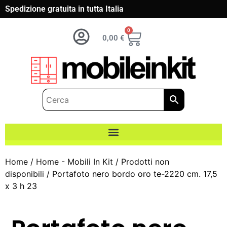
Spedizione gratuita in tutta Italia
0
0,00
€
Home
/
Home - Mobili In Kit
/
Prodotti non
disponibili
/ Portafoto nero bordo oro te-2220 cm. 17,5
x 3 h 23