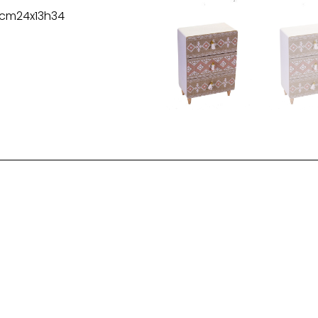
i cm24x13h34