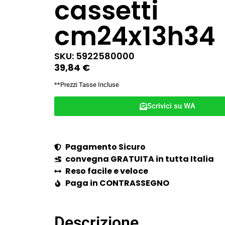
cassetti
cm24x13h34
SKU: 5922580000
39,84
€
**Prezzi Tasse Incluse
Scrivici su WA
Pagamento Sicuro
convegna GRATUITA in tutta Italia
Reso facile e veloce
Paga in CONTRASSEGNO
Descrizione