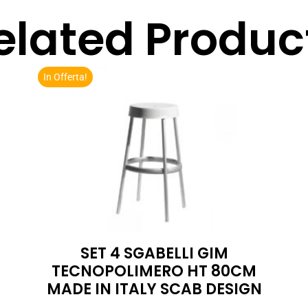
elated Produc
In Offerta!
SET 4 SGABELLI GIM
TECNOPOLIMERO HT 80CM
MADE IN ITALY SCAB DESIGN